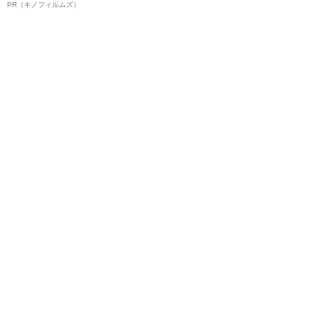
ルインタビュー“観客を魅了した
PR（キノフィルムズ）
名優、複雑な父親像への想いを
語る”《日本興収70億円突破》