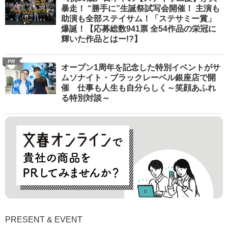
暴走！ “勝手に”生誕祭試写会開催！ 主演も
助演も全部ステイサム！「ステサミー賞」
爆誕！【応募総数941票 全54作品の栄冠に
輝いた作品とはー!?】
PR
オープン1周年を記念した特別イベントがサ
ムソナイト・ブラックレーベル銀座店で開
催 仕事も人生も自分らしく～笑顔あふれ
る特別対談～
PRESENT & EVENT