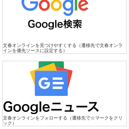
文春オンラインを見つけやすくする
（遷移先で文春オンラ
インを優先ソースに設定する）
文春オンラインをフォローする
（遷移先で☆マークをクリ
ック）