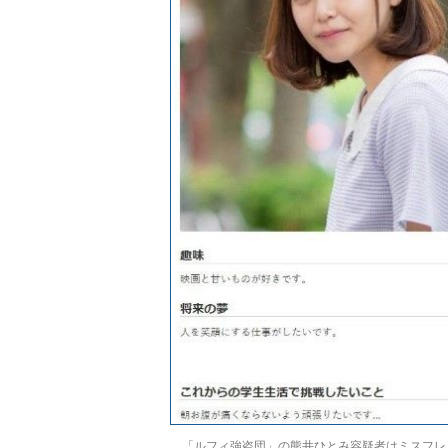
「ルフィ強盗団」の熊井ひとみ容疑者はミスフレ