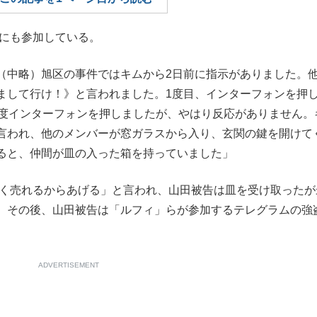
もっと見る
にも参加している。
（中略）旭区の事件ではキムから2日前に指示がありました。
まして行け！》と言われました。1度目、インターフォンを押
再度インターフォンを押しましたが、やはり反応がありません。
言われ、他のメンバーが窓ガラスから入り、玄関の鍵を開けて
ると、仲間が皿の入った箱を持っていました」
く売れるからあげる」と言われ、山田被告は皿を受け取ったが
。その後、山田被告は「ルフィ」らが参加するテレグラムの強
ADVERTISEMENT