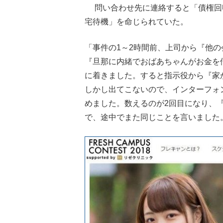
問い合わせ先に連絡すると「債権回
宅待機」を命じられていた。
「事件の1～2時間前、上司から『他
『旦那に内緒でおばあちゃんがお金を
に着きました。すると指示役から『家か
しかし出てこないので、インターフォ
めました。数えるのが2回目になり、
で、途中でまた同じことを言いました