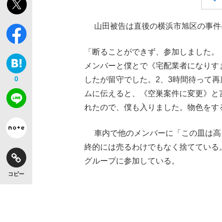
山田被告は直後の横浜市旭区の事件
「断ることができず、参加しました。
メンバーと僕とで《宅配業者になりす
0
したが留守でした。2、3時間待って
ムに伝えると、《空巣案件に変更》と
れたので、僕も入りました。物色をす
車内で他のメンバーに「この皿は高
終的には売るわけでもなく捨てている
グループに参加している。
コピー