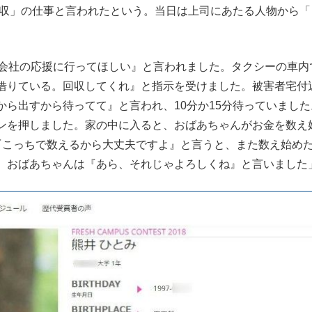
収」の仕事と言われたという。当日は上司にあたる人物から「
の会社の応援に行ってほしい』と言われました。タクシーの車内
借りている。回収してくれ』と指示を受けました。被害者宅付
ら出すから待ってて』と言われ、10分か15分待っていました
ンを押しました。家の中に入ると、おばあちゃんがお金を数え
『こっちで数えるから大丈夫ですよ』と言うと、また数え始め
。おばあちゃんは『あら、それじゃよろしくね』と言いました