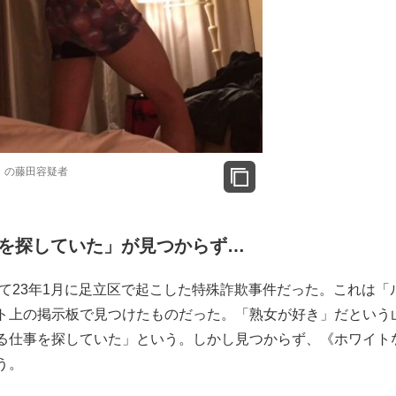
」の藤田容疑者
を探していた」が見つからず…
23年1月に足立区で起こした特殊詐欺事件だった。これは「
ト上の掲示板で見つけたものだった。「熟女が好き」だという
る仕事を探していた」という。しかし見つからず、《ホワイト
う。