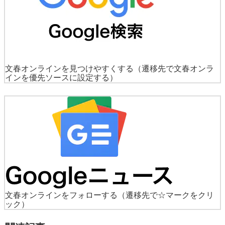
文春オンラインを見つけやすくする
（遷移先で文春オンラ
インを優先ソースに設定する）
文春オンラインをフォローする
（遷移先で☆マークをクリ
ック）