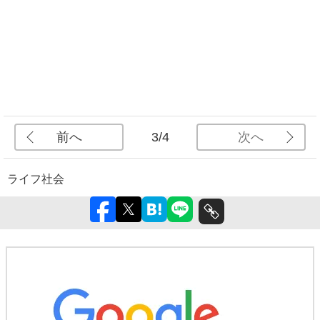
前へ
次へ
3/4
ライフ
社会