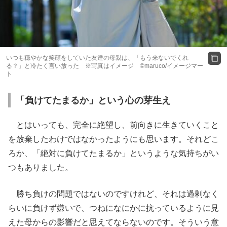
いつも穏やかな笑顔をしていた友達の母親は、「もう来ないでくれ
る？」と冷たく言い放った ※写真はイメージ ©maruco/イメージマー
ト
「負けてたまるか」という心の芽生え
とはいっても、完全に絶望し、前向きに生きていくこと
を放棄したわけではなかったようにも思います。それどこ
ろか、「絶対に負けてたまるか」というような気持ちがい
つもありました。
勝ち負けの問題ではないのですけれど、それは過剰なく
らいに負けず嫌いで、つねになにかに抗っているように見
えた母からの影響だと思えてならないのです。そういう意