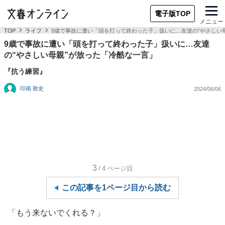
電子版TOP
メニュー
TOP
ライフ
9歳で事故に遭い「頭を打って終わった子」扱いに…友達の“やさしい
9歳で事故に遭い「頭を打って終わった子」扱いに…友達
の“やさしい母親”が放った「冷酷な一言」
『抗う練習』
印南 敦史
2024/06/06
3
/4
ページ目
この記事を1ページ目から読む
「もう来ないでくれる？」