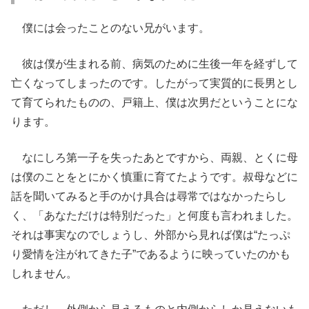
僕には会ったことのない兄がいます。
彼は僕が生まれる前、病気のために生後一年を経ずして
亡くなってしまったのです。したがって実質的に長男とし
て育てられたものの、戸籍上、僕は次男だということにな
ります。
なにしろ第一子を失ったあとですから、両親、とくに母
は僕のことをとにかく慎重に育てたようです。叔母などに
話を聞いてみると手のかけ具合は尋常ではなかったらし
く、「あなただけは特別だった」と何度も言われました。
それは事実なのでしょうし、外部から見れば僕は“たっぷ
り愛情を注がれてきた子”であるように映っていたのかも
しれません。