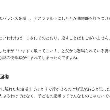
めバランスを崩し、アスファルトにしたたか側頭部を打ちつけ
といわれれば、まさにそのとおり。返すことばもございません
した弟が「いますぐ取ってこい！」と父から怒鳴られている姿
う謎の使命感が生まれてしまったんですよね。
回復
し離れた剣道場までひとりで行かせるのは無理があると思っ
人ぶるわけではなく、子どもの思考ってそんなものじゃないで