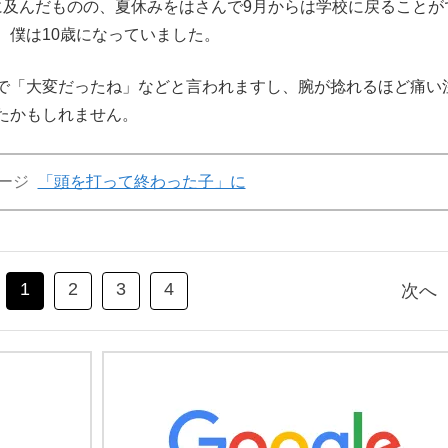
に及んだものの、夏休みをはさんで9月からは学校に戻ることが
、僕は10歳になっていました。
で「大変だったね」などと言われますし、腕が捻れるほど痛い
たかもしれません。
ージ
「頭を打って終わった子」に
1
2
3
4
次へ