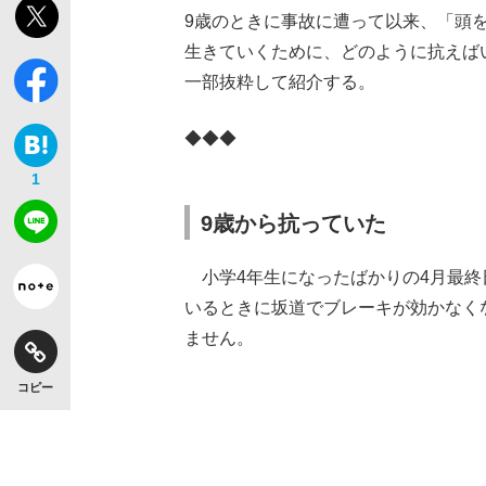
9歳のときに事故に遭って以来、「頭
生きていくために、どのように抗えば
一部抜粋して紹介する。
◆◆◆
1
9歳から抗っていた
小学4年生になったばかりの4月最終
いるときに坂道でブレーキが効かなく
ません。
コピー