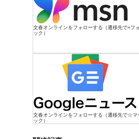
文春オンラインをフォローする
（遷移先で+フ
ック）
文春オンラインをフォローする
（遷移先で☆マ
ック）