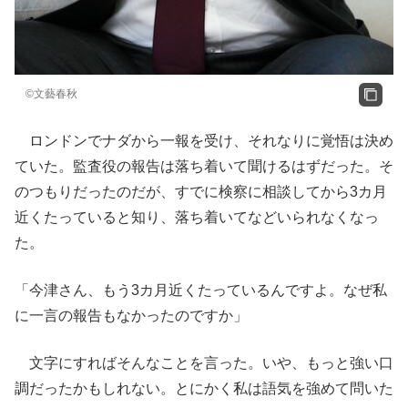
©文藝春秋
ロンドンでナダから一報を受け、それなりに覚悟は決め
ていた。監査役の報告は落ち着いて聞けるはずだった。そ
のつもりだったのだが、すでに検察に相談してから3カ月
近くたっていると知り、落ち着いてなどいられなくなっ
た。
「今津さん、もう3カ月近くたっているんですよ。なぜ私
に一言の報告もなかったのですか」
文字にすればそんなことを言った。いや、もっと強い口
調だったかもしれない。とにかく私は語気を強めて問いた