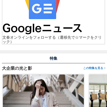
文春オンラインをフォローする
（遷移先で☆マークをクリ
ック）
特集
大企業の光と影
この特集を見る