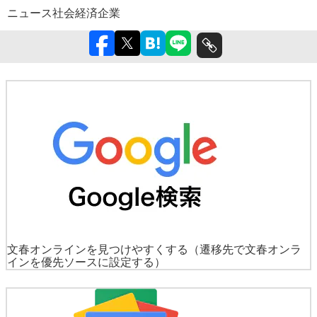
ニュース
社会
経済
企業
文春オンラインを見つけやすくする
（遷移先で文春オンラ
インを優先ソースに設定する）