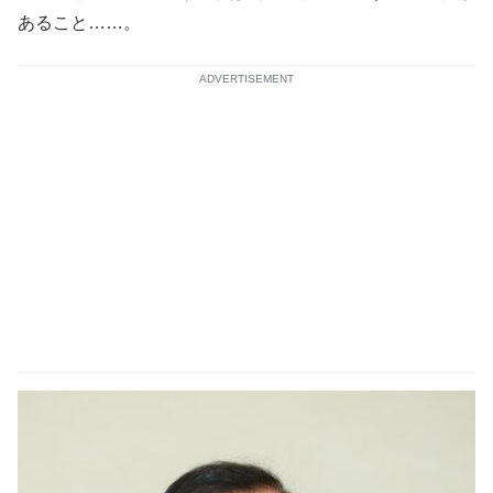
あること……。
ADVERTISEMENT