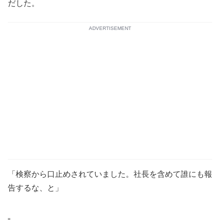
だした。
ADVERTISEMENT
「検察から口止めされていました。社長を含めて誰にも報
告するな、と」