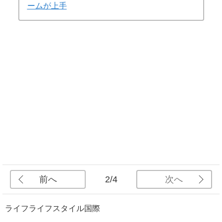
ームが上手
前へ
次へ
2/4
ライフ
ライフスタイル
国際