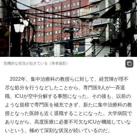
危機的な状況が起きている（筆者撮影）
2022年、集中治療科の教授らに対して、経営陣が理不
尽な処分を行うなどしたことから、専門医9人が一斉退
職、ICUが空中分解する事態になった。その後も、以前の
ような規模で専門医を補充できず、新たに集中治療科の教
授となった医師も近く退職することになった。大学病院で
ありながら、高度医療に必要不可欠なICUが機能していな
いという、極めて深刻な状況が続いているのだ。