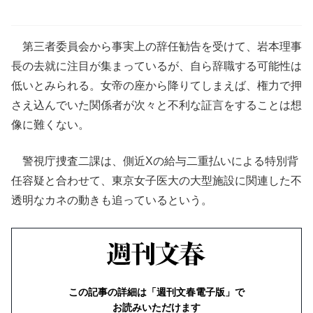
第三者委員会から事実上の辞任勧告を受けて、岩本理事
長の去就に注目が集まっているが、自ら辞職する可能性は
低いとみられる。女帝の座から降りてしまえば、権力で押
さえ込んでいた関係者が次々と不利な証言をすることは想
像に難くない。
警視庁捜査二課は、側近Xの給与二重払いによる特別背
任容疑と合わせて、東京女子医大の大型施設に関連した不
透明なカネの動きも追っているという。
この記事の詳細は「週刊文春電子版」で
お読みいただけます