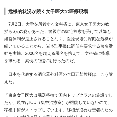
危機的状況が続く女子医大の医療現場
7月2日、大学を所管する文科省に、東京女子医大の教
授ら6人の姿があった。警視庁の家宅捜索を受けて以降も
経営体制が是正されることなく、医療現場に深刻な危機が
続いていることから、岩本理事長に辞任を要求する署名活
動を実施。2000名を超える署名を携えて、文科省に指導
を求める、異例の“直訴”を行ったのだ。
日本を代表する消化器外科医の本田五郎教授は、こう訴
えた。
「東京女子医大は臓器移植で国内トップクラスの施設でし
たが、現在はICU（集中治療室）が機能していないので、
移植手術がストップしています。移植が必要な患者のため