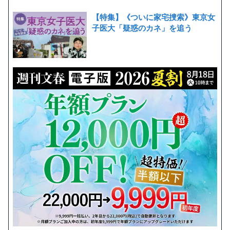
【特集】《ついに家宅捜索》東京女
子医大「疑惑のカネ」を追う