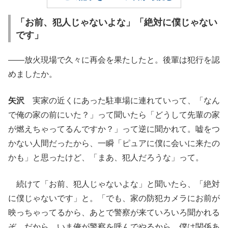
「お前、犯人じゃないよな」「絶対に僕じゃない
です」
――放火現場で久々に再会を果たしたと。後輩は犯行を認
めましたか。
矢沢
実家の近くにあった駐車場に連れていって、「なん
で俺の家の前にいた？」って聞いたら「どうして先輩の家
が燃えちゃってるんですか？」って逆に聞かれて。嘘をつ
かない人間だったから、一瞬「ピュアに僕に会いに来たの
かも」と思ったけど、「まあ、犯人だろうな」って。
続けて「お前、犯人じゃないよな」と聞いたら、「絶対
に僕じゃないです」と。「でも、家の防犯カメラにお前が
映っちゃってるから、あとで警察が来ていろいろ聞かれる
ぞ。だから、いま俺が警察を呼んでやるから、僕は関係あ