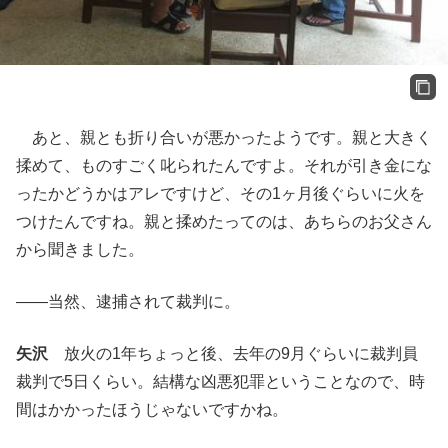
あと、親とも折り合いが悪かったようです。親と大きく
揉めて、ものすごく叱られたんですよ。それが引き金にな
ったかどうかはアレですけど、その1ヶ月後ぐらいに火を
つけたんですね。親と揉めたってのは、あちらのお父さん
から聞きました。
――当然、逮捕されて裁判に。
矢沢
放火の1年ちょっと後、去年の9月ぐらいに裁判員
裁判で5日くらい。結構な凶悪犯罪ということなので、時
間はかかったほうじゃないですかね。