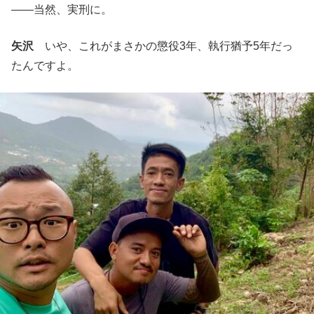
――当然、実刑に。
矢沢
いや、これがまさかの懲役3年、執行猶予5年だっ
たんですよ。