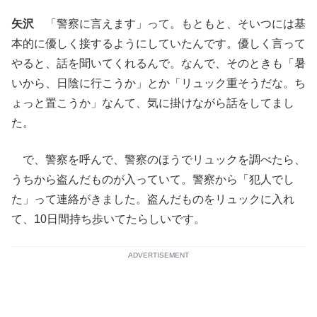
矢沢
「警察に言えます」って。もともと、そいつには基
本的に優しく接するようにしていたんです。優しく言って
やると、話を聞いてくれるんで。なんで、そのときも「暑
いから、日陰に行こうか」とか「リュック重そうだな。ち
ょっと置こうか」なんて、気に掛けながら話をしてまし
た。
で、警察を呼んで、警察のほうでリュックを調べたら、
うちから盗んだものが入っていて。警察から「犯人でし
た」って連絡がきました。盗んだものをリュックに入れ
て、10日間持ち歩いてたらしいです。
ADVERTISEMENT