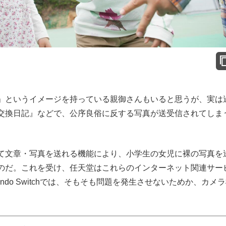
」というイメージを持っている親御さんもいると思うが、実は
に交換日記』などで、公序良俗に反する写真が送受信されてしま
て文章・写真を送れる機能により、小学生の女児に裸の写真を
のだ。これを受け、任天堂はこれらのインターネット関連サー
ndo Switchでは、そもそも問題を発生させないためか、カメ