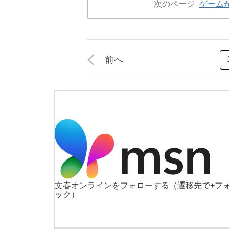
次のページ
ゲーム
前へ
文春オンラインをフォローする
（遷移先で+フ
ック）