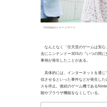
©milatas/イメージマート
なんとなく「任天堂のゲームは安心
去にニンテンドー3DSの『いつの間
事例が発生したことがある。
具体的には、インターネットを通じ
信させるといった事件などが発生した
スを停止。後続のゲーム機であるNinte
能やブラウザ機能をなくしている。