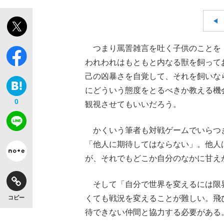
つまり罵詈雑言を吐く子供のことを
われわれはもともと内なる獣を飼って
己の凶暴さを自覚して、それを飼いな
にどういう態度をとるべきか教える機
0
観視させてもいいだろう。
かくいう筆者も対戦ゲームでいらつ
「他人に期待してはならない」。他人
が、それでもどこか自分のなかに甘え
そして「自分で世界を変えるには限
くても戦況を変えることが難しい。飛
コピー
待できない仲間と協力する必要がある