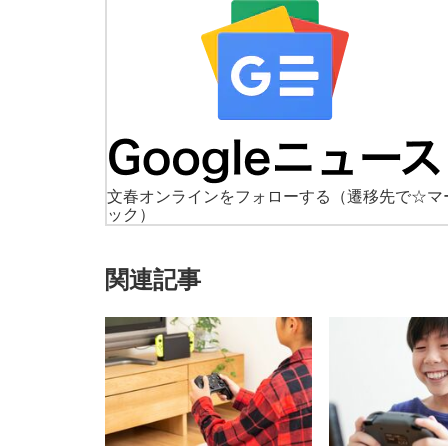
文春オンラインをフォローする
（遷移先で☆マ
ック）
関連記事