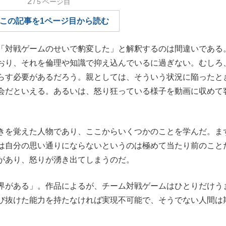
2
/5
ページ目
もっと見る
この記事を1ページ目から読む
「対戦ゲームのせいで豹変した」と解釈するのは間違いである
おり、それを倫理や知識で抑え込んでいるに過ぎない。むしろ
らす必要があるだろう。親としては、そういう状況に陥ったと
会だといえる。あるいは、怒り狂っている様子を動画に収めて
きを覚えた人物であり、ここからいくつかのことを学んだ。ま
は自分の思い通りにならないというのは極めて当たり前のこと
があり、怒りが湧き出てしまうのだ。
界がある」。作品によるが、チーム対戦ゲームはひとりだけう
び抜けた能力を持たなければ実現不可能で、そうでない人間は
。