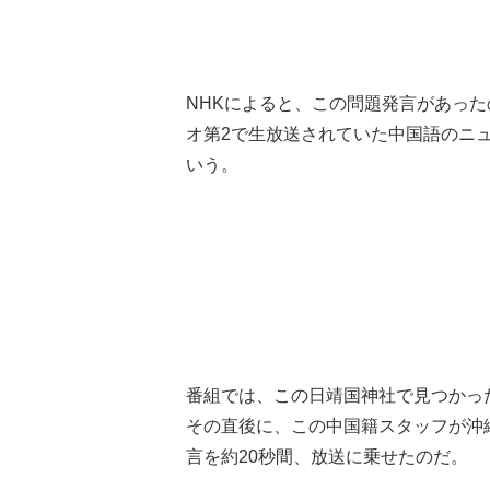
NHKによると、この問題発言があった
オ第2で生放送されていた中国語のニ
いう。
番組では、この日靖国神社で見つかっ
その直後に、この中国籍スタッフが沖
言を約20秒間、放送に乗せたのだ。