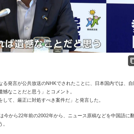
なる発言が公共放送のNHKでされたことに、日本国内では、自
遺憾なことだと思う」とコメント。
をして、厳正に対処すべき案件だ」と発言した。
は今から22年前の2002年から、ニュース原稿などを中国語に
う。