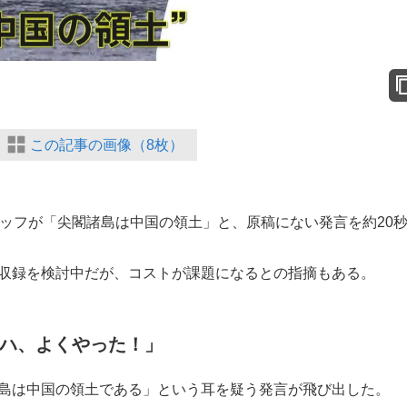
もっと見る
この記事の画像（8枚）
タッフが「尖閣諸島は中国の領土」と、原稿にない発言を約20
前収録を検討中だが、コストが課題になるとの指摘もある。
ハハ、よくやった！」
諸島は中国の領土である」という耳を疑う発言が飛び出した。