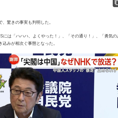
で、驚きの事実も判明した。
NSには「ハハハ、よくやった！」、「その通り！」、「勇気の
き込みが相次ぐ事態となった。