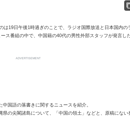
のは19日午後1時過ぎのことで、ラジオ国際放送と日本国内の
ュース番組の中で、中国籍の40代の男性外部スタッフが発言し
ADVERTISEMENT
た中国語の落書きに関するニュースを紹介。
縄県の尖閣諸島について、「中国の領土」などと、原稿にない