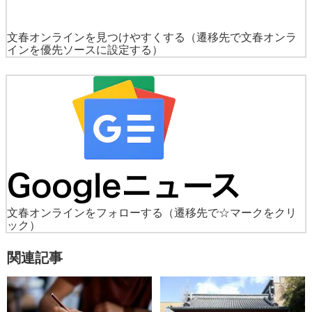
文春オンラインを見つけやすくする
（遷移先で文春オンラ
インを優先ソースに設定する）
文春オンラインをフォローする
（遷移先で☆マークをクリ
ック）
関連記事