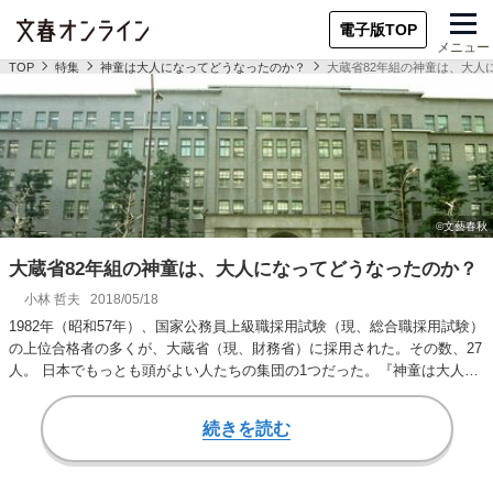
電子版TOP
メニュー
TOP
特集
神童は大人になってどうなったのか？
大蔵省82年組の神童は、大人
大蔵省82年組の神童は、大人になってどうなったのか？
小林 哲夫
2018/05/18
1982年（昭和57年）、国家公務員上級職採用試験（現、総合職採用試験）
の上位合格者の多くが、大蔵省（現、財務省）に採用された。その数、27
人。 日本でもっとも頭がよい人たちの集団の1つだった。『神童は大人に
なって…
続きを読む