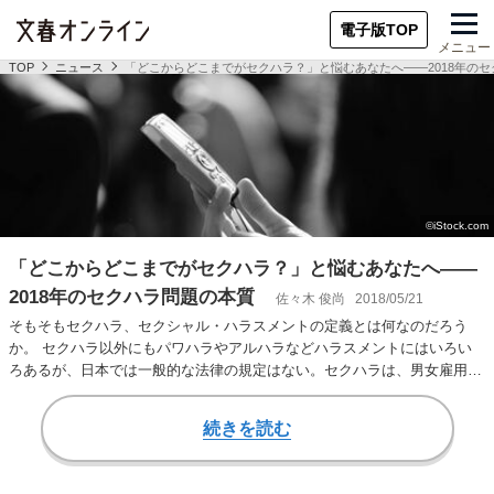
電子版TOP
メニュー
TOP
ニュース
「どこからどこまでがセクハラ？」と悩むあなたへ――2018年の
「どこからどこまでがセクハラ？」と悩むあなたへ――
2018年のセクハラ問題の本質
佐々木 俊尚
2018/05/21
そもそもセクハラ、セクシャル・ハラスメントの定義とは何なのだろう
か。 セクハラ以外にもパワハラやアルハラなどハラスメントにはいろい
ろあるが、日本では一般的な法律の規定はない。セクハラは、男女雇用機
会均等法に書かれて…
続きを読む