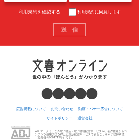
利用規約を確認する
利用規約に同意します
広告掲載について
お問い合わせ
動画・バナー広告について
サイトポリシー
運営会社
ABJマークは、この電子書店・電子書籍配信サービスが、著作権者からコ
ンテンツ使用許諾を得た正規版配信サービスであることを示す登録商標
（登録番号6091713号）です。