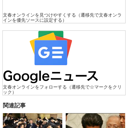
文春オンラインを見つけやすくする
（遷移先で文春オンラ
インを優先ソースに設定する）
文春オンラインをフォローする
（遷移先で☆マークをクリ
ック）
関連記事