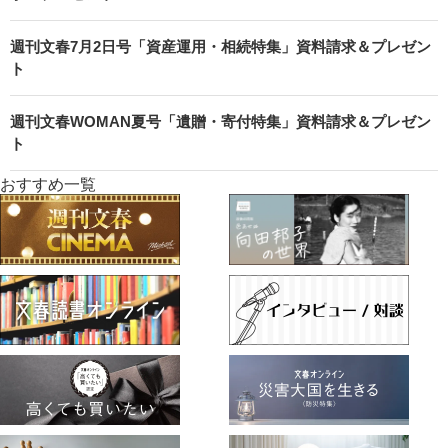
週刊文春7月2日号「資産運用・相続特集」資料請求＆プレゼン
ト
週刊文春WOMAN夏号「遺贈・寄付特集」資料請求＆プレゼン
ト
おすすめ一覧