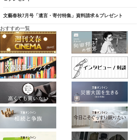
文藝春秋7月号「遺言・寄付特集」資料請求＆プレゼント
おすすめ一覧