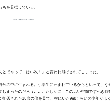
っちを見据えている。
ADVERTISEMENT
あとでやって、はい次！」と言われ飛ばされてしまった。
自分の中に生まれる。小学生に囲まれているからといって、な
てしまったのだろう……。たしかに、この広い空間ですべき特
く拒否された18歳の僕を見て、横にいた9歳くらいの少年がほ