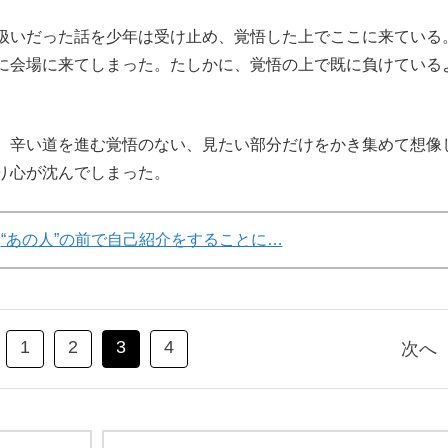
扱いだった話を少年は受け止め、覚悟した上でここに来ている
に会場に来てしまった。たしかに、覚悟の上で既に負けている
は、辛い道を進む覚悟のない、見たい部分だけをかき集めて想像
り心が沈んでしまった。
“あの人”の前で自己紹介をすることに…
1
2
3
4
次へ