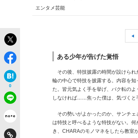
エンタメ
芸能
ある少年が告げた覚悟
その後、特技披露の時間が設けられ
輪の中心で特技を披露する。内容を知
0
た。皆元気よく手を挙げ、バク転のよ
しなければ……焦った僕は、気づくと
その勢いがよかったのか、サンチェ
は特技と呼べるような特技がない。何
き、CHARAのモノマネをしたら教