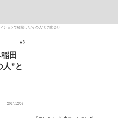
ィションで経験した“その人”との出会い
#3
が悲しい」『北の国から』倉本聰氏（91...
を、目撃せよ。
早稲田
の人”と
2024/12/08