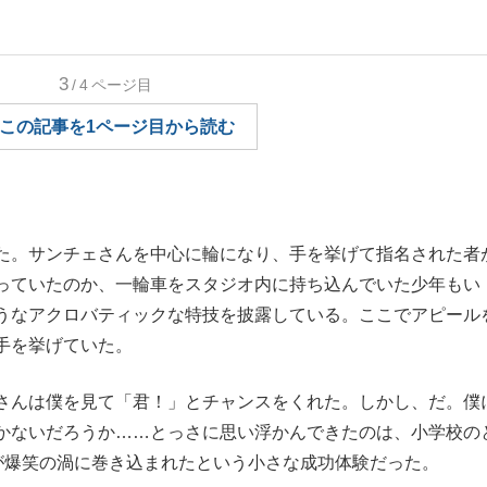
もっと見る
3
/4
ページ目
この記事を1ページ目から読む
た。サンチェさんを中心に輪になり、手を挙げて指名された者
っていたのか、一輪車をスタジオ内に持ち込んでいた少年もい
うなアクロバティックな特技を披露している。ここでアピール
手を挙げていた。
さんは僕を見て「君！」とチャンスをくれた。しかし、だ。僕
かないだろうか……とっさに思い浮かんできたのは、小学校の
室が爆笑の渦に巻き込まれたという小さな成功体験だった。