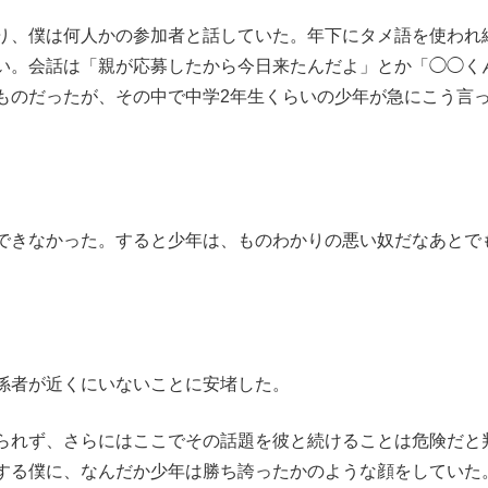
り、僕は何人かの参加者と話していた。年下にタメ語を使われ
い。会話は「親が応募したから今日来たんだよ」とか「◯◯く
ものだったが、その中で中学2年生くらいの少年が急にこう言
できなかった。すると少年は、ものわかりの悪い奴だなあとで
。
係者が近くにいないことに安堵した。
られず、さらにはここでその話題を彼と続けることは危険だと
する僕に、なんだか少年は勝ち誇ったかのような顔をしていた