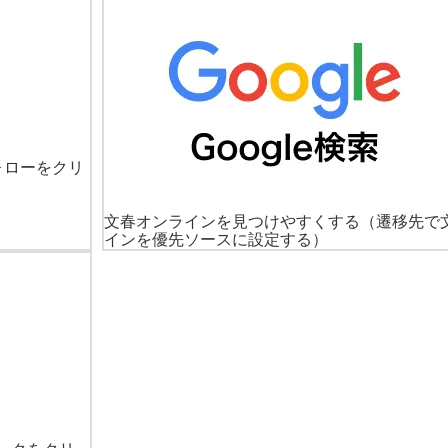
ォローをクリ
文春オンラインを見つけやすくする
（遷移先で
インを優先ソースに設定する）