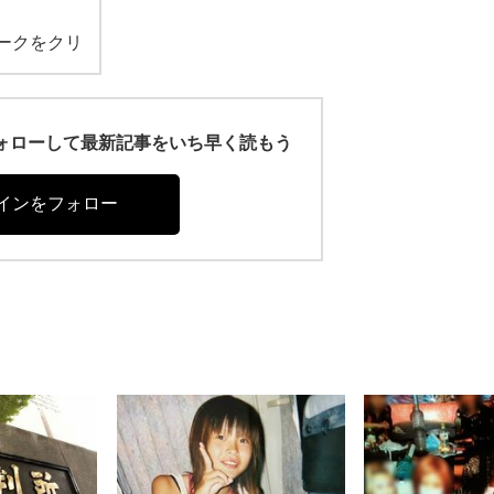
ークをクリ
r)をフォローして最新記事をいち早く読もう
インをフォロー