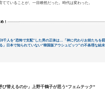
育てていることが、一目瞭然だった。時代は変わった。
もっと見る
万8千人を“恐怖で支配”した男の正体は…「神に代わりお前たちを
る」日本で知られていない“韓国版アウシュビッツ”の不条理な結末
呼び替えるのか」上野千鶴子が思う“フェムテック”