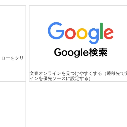
ォローをクリ
文春オンラインを見つけやすくする
（遷移先で
インを優先ソースに設定する）