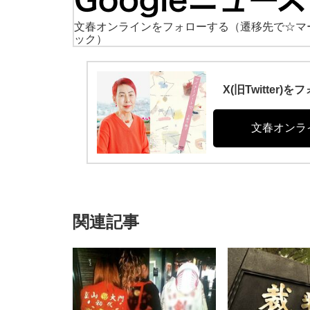
文春オンラインをフォローする
（遷移先で☆マ
ック）
X(旧Twitte
文春オンラ
関連記事