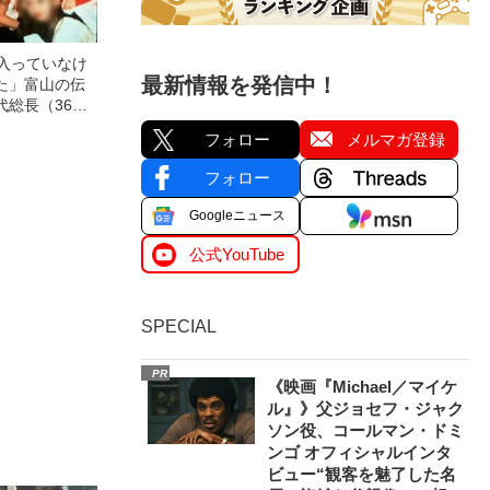
「入っていなけ
最新情報を発信中！
た」富山の伝
代総長（36）
少年院での独
フォロー
メルマガ登録
の更生”
フォロー
Googleニュース
公式YouTube
SPECIAL
PR
《映画『Michael／マイケ
ル』》父ジョセフ・ジャク
ソン役、コールマン・ドミ
ンゴ オフィシャルインタ
ビュー“観客を魅了した名