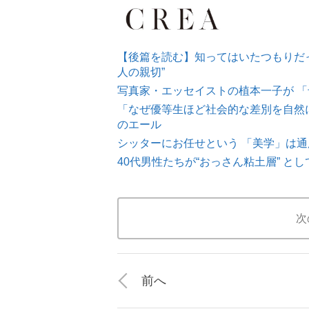
【後篇を読む】知ってはいたつもりだっ
人の親切”
写真家・エッセイストの植本一子が 「
「なぜ優等生ほど社会的な差別を自然に
のエール
シッターにお任せという 「美学」は通
40代男性たちが“おっさん粘土層” 
次
前へ