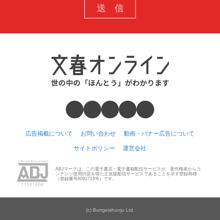
広告掲載について
お問い合わせ
動画・バナー広告について
サイトポリシー
運営会社
ABJマークは、この電子書店・電子書籍配信サービスが、著作権者からコ
ンテンツ使用許諾を得た正規版配信サービスであることを示す登録商標
（登録番号6091713号）です。
(c) Bungeishunju Ltd.