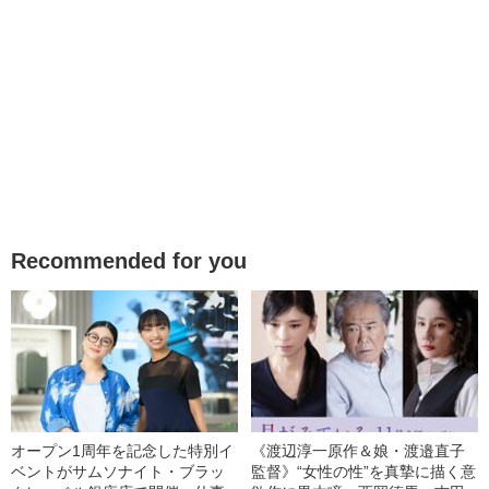
Recommended for you
オープン1周年を記念した特別イ
《渡辺淳一原作＆娘・渡邉直子
ベントがサムソナイト・ブラッ
監督》“女性の性”を真摯に描く意