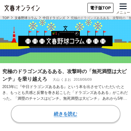
電子版TOP
メニュー
TOP
文春野球コラム
中日ドラゴンズ
究極のドラゴンズあるある、攻撃時の「
究極のドラゴンズあるある、攻撃時の「無死満塁は大ピ
ンチ」を乗り越えろ
大山 くまお
2018/06/09
2013年に『中日ドラゴンズあるある』という本を出させていただいたと
き、もっとも共感と反響を巻き起こした「ドラゴンズあるある」がこれだ
った。「満塁のチャンスはピンチ。無死満塁は大ピンチ」 あれから5年の
月日が流れた…
続きを読む