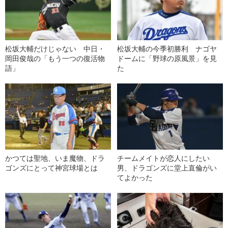
松坂大輔だけじゃない 中日・
松坂大輔の今季初勝利 ナゴヤ
岡田俊哉の「もう一つの復活物
ドームに「野球の原風景」を見
語」
た
かつては聖地、いま魔物、ドラ
チームメイトが恋人にしたい
ゴンズにとって神宮球場とは
男、ドラゴンズに堂上直倫がい
てよかった