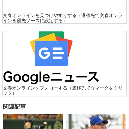
文春オンラインを見つけやすくする
（遷移先で文春オンラ
インを優先ソースに設定する）
文春オンラインをフォローする
（遷移先で☆マークをクリ
ック）
関連記事