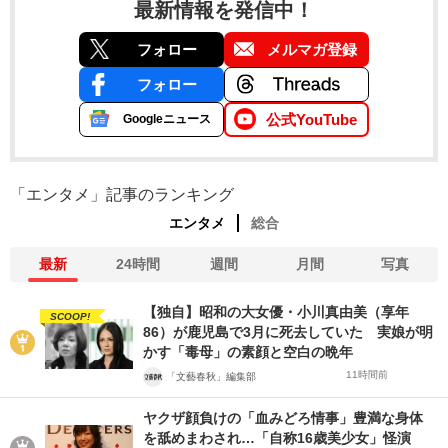
最新情報を発信中！
フォロー
メルマガ登録
フォロー
公式YouTube
Googleニュース
「エンタメ」記事のランキング
エンタメ
総合
最新
24時間
週間
月間
写真
【独自】昭和の大女優・小川真由美（享年
SCOOP!
86）が鹿児島で3月に死去していた 実娘が明
かす「毒母」の素顔と空白の晩年
11時間前
「文藝春秋」編集部
ヤクザ顔負けの「血みどろ情事」豊満な身体
を舐めまわされ…「自称16歳美少女」怪演