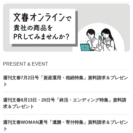
PRESENT & EVENT
週刊文春7月2日号「資産運用・相続特集」資料請求＆プレゼン
ト
週刊文春8月13日・20日号「終活・エンディング特集」資料請
求＆プレゼント
週刊文春WOMAN夏号「遺贈・寄付特集」資料請求＆プレゼン
ト