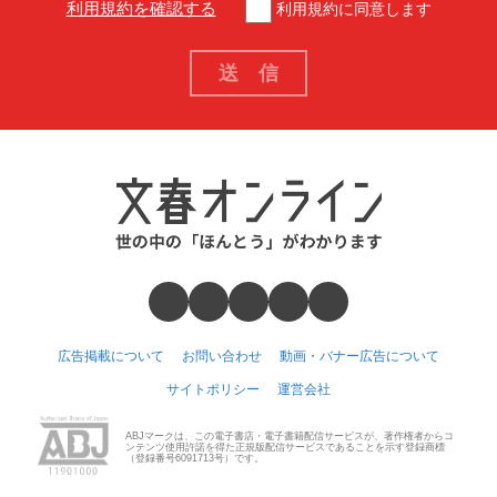
利用規約を確認する
利用規約に同意します
広告掲載について
お問い合わせ
動画・バナー広告について
サイトポリシー
運営会社
ABJマークは、この電子書店・電子書籍配信サービスが、著作権者からコ
ンテンツ使用許諾を得た正規版配信サービスであることを示す登録商標
（登録番号6091713号）です。