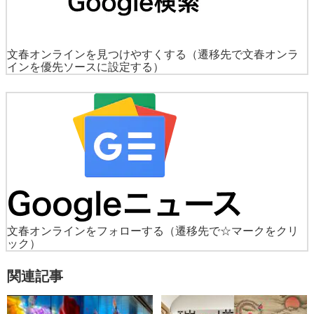
文春オンラインを見つけやすくする
（遷移先で文春オンラ
インを優先ソースに設定する）
文春オンラインをフォローする
（遷移先で☆マークをクリ
ック）
関連記事