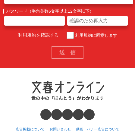
パスワード（半角英数6文字以上12文字以下）
利用規約を確認する
利用規約に同意します
広告掲載について
お問い合わせ
動画・バナー広告について