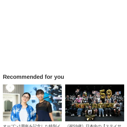
Recommended for you
オープン1周年を記念した特別イ
《祝59歳》日本中の【ステイサ