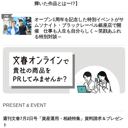
輝いた作品とはー!?】
PR
オープン1周年を記念した特別イベントがサ
ムソナイト・ブラックレーベル銀座店で開
催 仕事も人生も自分らしく～笑顔あふれ
る特別対談～
PRESENT & EVENT
週刊文春7月2日号「資産運用・相続特集」資料請求＆プレゼン
ト