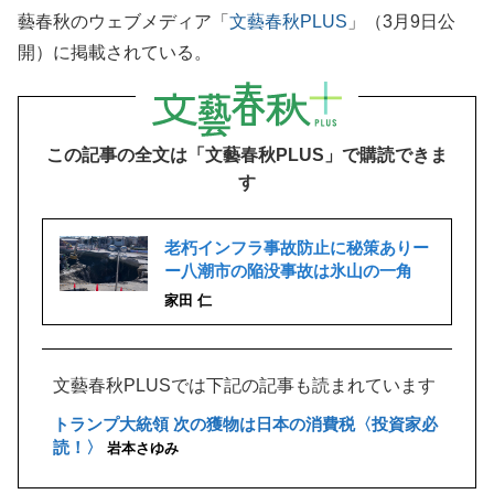
藝春秋のウェブメディア「
文藝春秋PLUS
」（3月9日公
開）に掲載されている。
この記事の全文は「文藝春秋PLUS」で購読できま
す
老朽インフラ事故防止に秘策ありー
ー八潮市の陥没事故は氷山の一角
家田 仁
文藝春秋PLUSでは下記の記事も読まれています
トランプ大統領 次の獲物は日本の消費税〈投資家必
読！〉
岩本さゆみ