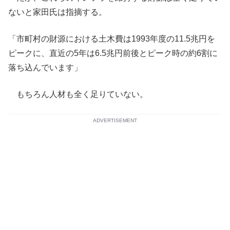
ないと家田氏は指摘する。
「市町村の財源における土木費は1993年度の11.5兆円を
ピークに、直近の5年は6.5兆円前後とピーク時の約6割に
落ち込んでいます」
もちろん人材も全く足りていない。
ADVERTISEMENT