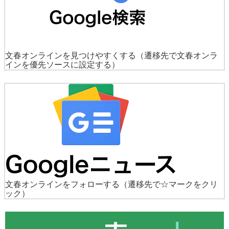
文春オンラインを見つけやすくする
（遷移先で文春オンラ
インを優先ソースに設定する）
文春オンラインをフォローする
（遷移先で☆マークをクリ
ック）