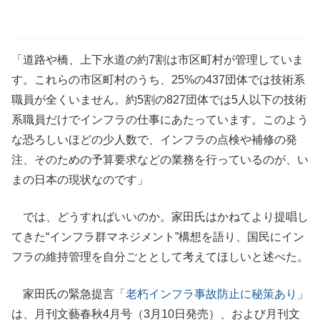
「道路や橋、上下水道の約7割は市区町村が管理していま
す。これらの市区町村のうち、25%の437団体では技術系
職員が全くいません。約5割の827団体では5人以下の技術
系職員だけでインフラの仕事にあたっています。このよう
な恐ろしいほどの少人数で、インフラの点検や補修の発
注、そのための予算要求などの業務を行っているのが、い
まの日本の現状なのです」
では、どうすればいいのか。家田氏はかねてより提唱し
てきた“インフラ群マネジメント”構想を語り、国民にイン
フラの維持管理を自分ごととして考えてほしいと述べた。
家田氏の緊急提言
「老朽インフラ事故防止に秘策あり」
は、月刊文藝春秋4月号（3月10日発売）、および月刊文