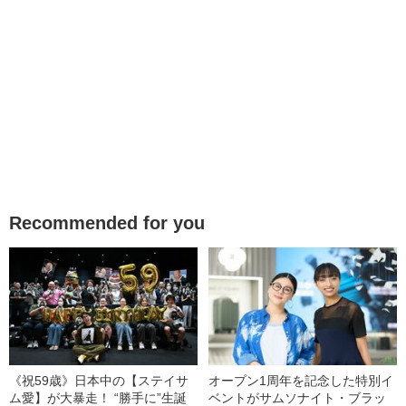
Recommended for you
《祝59歳》日本中の【ステイサ
オープン1周年を記念した特別イ
ム愛】が大暴走！ “勝手に”生誕
ベントがサムソナイト・ブラッ