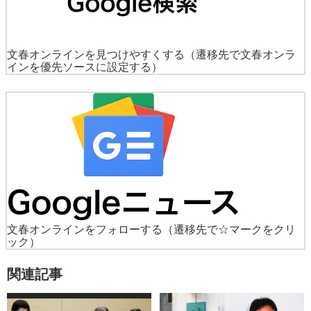
文春オンラインを見つけやすくする
（遷移先で文春オンラ
インを優先ソースに設定する）
文春オンラインをフォローする
（遷移先で☆マークをクリ
ック）
関連記事