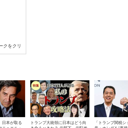
ークをクリ
、日本が取る
トランプ大統領に日本はどう向
「トランプ関税シ