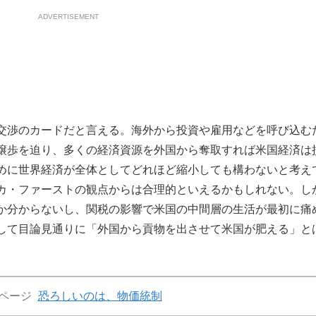
ADVERTISEMENT
交渉のカードだと言える。海外から投資や雇用などを呼び込む
譲歩を迫り、多くの経済資源を外国から奪取すれば米国経済は
めに世界経済が全体としてどれほど縮小しても構わないと考え
カ・ファーストの観点からは合理的といえるかもしれない。し
か分からないし、関税の影響で米国の中間層の生活が最初に痛
して目論見通りに「外国から貢物を出させて米国が肥える」と
ページ
恐ろしいのは、物価統制