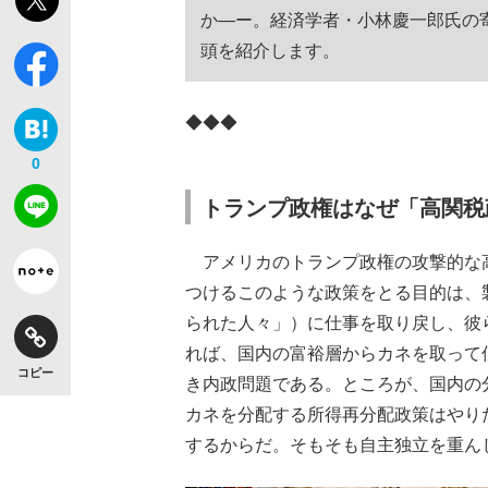
か―ー。経済学者・小林慶一郎氏の
頭を紹介します。
◆◆◆
0
トランプ政権はなぜ「高関税
アメリカのトランプ政権の攻撃的な
つけるこのような政策をとる目的は、
られた人々」）に仕事を取り戻し、彼
れば、国内の富裕層からカネを取って
コピー
き内政問題である。ところが、国内の
カネを分配する所得再分配政策はやり
するからだ。そもそも自主独立を重ん