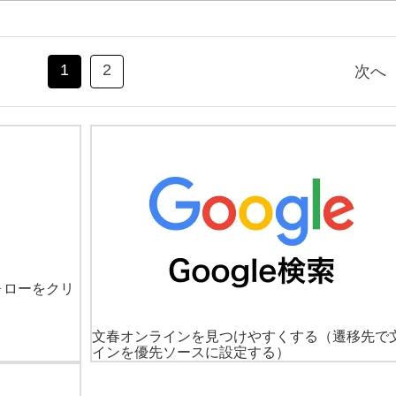
1
2
次へ
ォローをクリ
文春オンラインを見つけやすくする
（遷移先で
インを優先ソースに設定する）