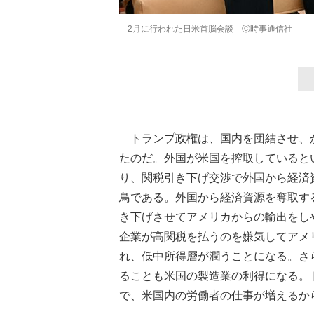
2月に行われた日米首脳会談 Ⓒ時事通信社
トランプ政権は、国内を団結させ、
たのだ。外国が米国を搾取していると
り、関税引き下げ交渉で外国から経済
鳥である。外国から経済資源を奪取す
き下げさせてアメリカからの輸出をし
企業が高関税を払うのを嫌気してアメ
れ、低中所得層が潤うことになる。さ
ることも米国の製造業の利得になる。
で、米国内の労働者の仕事が増えるか