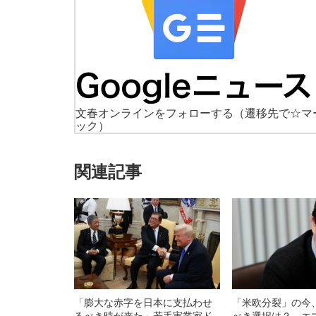
文春オンラインをフォローする
（遷移先で☆マ
ック）
関連記事
「膨大な赤字を日本に支払わせ
「米欧分裂」の今