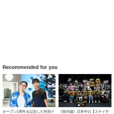
Recommended for you
オープン1周年を記念した特別イ
《祝59歳》日本中の【ステイサ