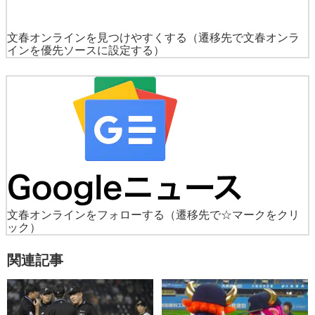
文春オンラインを見つけやすくする
（遷移先で文春オンラ
インを優先ソースに設定する）
文春オンラインをフォローする
（遷移先で☆マークをクリ
ック）
関連記事