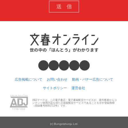
広告掲載について
お問い合わせ
動画・バナー広告について
サイトポリシー
運営会社
ABJマークは、この電子書店・電子書籍配信サービスが、著作権者からコ
ンテンツ使用許諾を得た正規版配信サービスであることを示す登録商標
（登録番号6091713号）です。
(c) Bungeishunju Ltd.