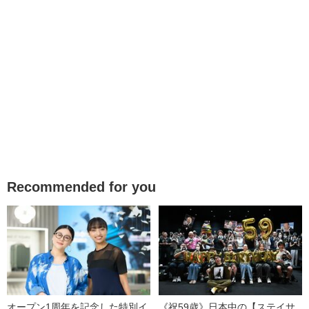
Recommended for you
オープン1周年を記念した特別イ
《祝59歳》日本中の【ステイサ