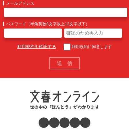
メールアドレス
パスワード（半角英数6文字以上12文字以下）
利用規約を確認する
利用規約に同意します