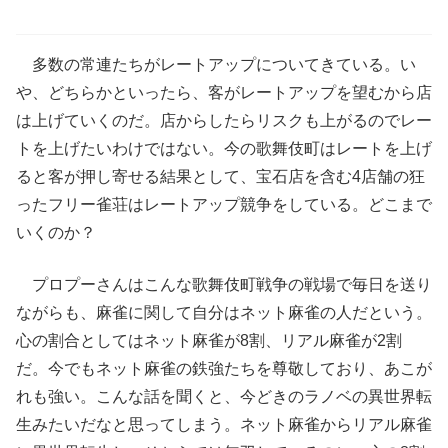
多数の常連たちがレートアップについてきている。い
や、どちらかといったら、客がレートアップを望むから店
は上げていくのだ。店からしたらリスクも上がるのでレー
トを上げたいわけではない。今の歌舞伎町はレートを上げ
ると客が押し寄せる結果として、宝石店を含む4店舗の狂
ったフリー雀荘はレートアップ競争をしている。どこまで
いくのか？
プロプーさんはこんな歌舞伎町戦争の戦場で毎日を送り
ながらも、麻雀に関して自分はネット麻雀の人だという。
心の割合としてはネット麻雀が8割、リアル麻雀が2割
だ。今でもネット麻雀の鉄強たちを尊敬しており、あこが
れも強い。こんな話を聞くと、今どきのラノベの異世界転
生みたいだなと思ってしまう。ネット麻雀からリアル麻雀