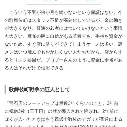
こういう不調が何か月も続かないという保証はない。今
の歌舞伎町はスタッフ不足が深刻化しているが、金の動き
が大きくなり、普通の若者にはついていけないという事情
も大きい。麻雀の腕に自信がある若者でも、手持ち資金が
ないため、すぐ店に借りができてしまうケースは多い。裏
メンはいつ飛んでもおかしくない人たちだから、店からす
るとリスク要因だ。プロプーさんのように資金に余裕があ
る人はそれだけで信用できる。
歌舞伎町戦争の証人として
「宝石店のレートアップは最近3年くらいのこと。3年前
に祝儀3枚（三千円）の牌が導入されて騒がれ、2年前に
ぼくが入ったときはもう祝儀十数枚のアガリが普通に出る