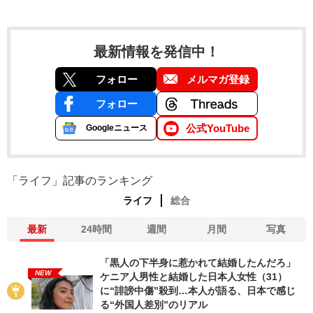
最新情報を発信中！
フォロー
メルマガ登録
フォロー
公式YouTube
Googleニュース
「ライフ」記事のランキング
ライフ
総合
最新
24時間
週間
月間
写真
「黒人の下半身に惹かれて結婚したんだろ」
NEW
ケニア人男性と結婚した日本人女性（31）
に“誹謗中傷”殺到…本人が語る、日本で感じ
る“外国人差別”のリアル