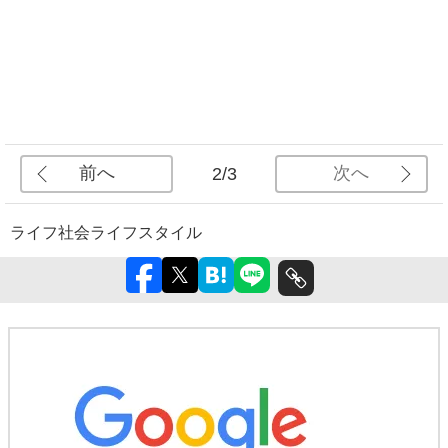
前へ
次へ
2/3
ライフ
社会
ライフスタイル