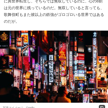
に異世界転生し、そちらでは無双しているのに、心の8割
は元の世界に残っているのだ。無双していると言っても、
歌舞伎町もまた彼以上の鉄強がゴロゴロいる世界ではある
のだが。
写真はイメージ ©getty