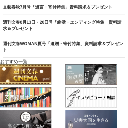
文藝春秋7月号「遺言・寄付特集」資料請求＆プレゼント
週刊文春8月13日・20日号「終活・エンディング特集」資料請
求＆プレゼント
週刊文春WOMAN夏号「遺贈・寄付特集」資料請求＆プレゼン
ト
おすすめ一覧