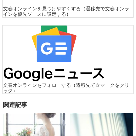
文春オンラインを見つけやすくする
（遷移先で文春オンラ
インを優先ソースに設定する）
文春オンラインをフォローする
（遷移先で☆マークをクリ
ック）
関連記事