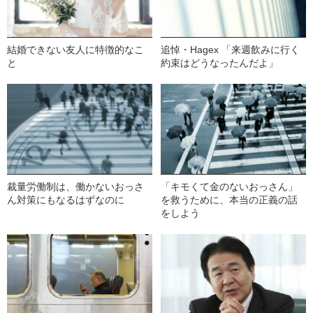
結婚できない友人に特徴的なこ
追悼・Hagex 「来週飲みに行く
と
約束はどうなったんだよ」
裁量労働制は、働かないおっさ
「キモくて金のないおっさん」
ん対策にもなるはずなのに
を救うために、本当の正義の話
をしよう