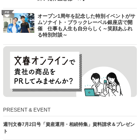
PR
オープン1周年を記念した特別イベントがサ
ムソナイト・ブラックレーベル銀座店で開
催 仕事も人生も自分らしく～笑顔あふれ
る特別対談～
PRESENT & EVENT
週刊文春7月2日号「資産運用・相続特集」資料請求＆プレゼン
ト