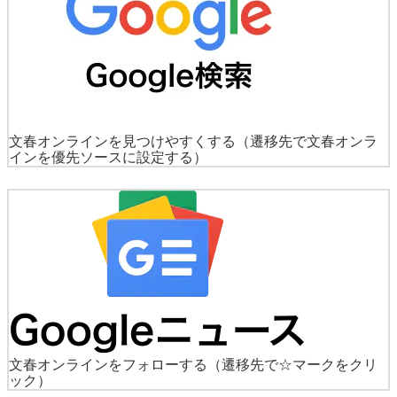
文春オンラインを見つけやすくする
（遷移先で文春オンラ
インを優先ソースに設定する）
文春オンラインをフォローする
（遷移先で☆マークをクリ
ック）