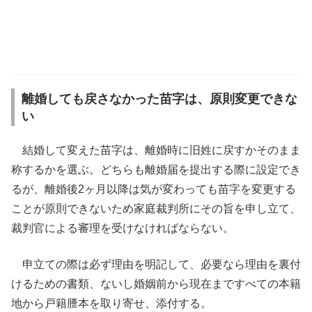
離婚しても戻さなかった苗字は、原則変更できな
い
結婚して変えた苗字は、離婚時に旧姓に戻すかそのまま
称するかを選ぶ。どちらも離婚届を提出する際に設定でき
るが、離婚後2ヶ月以降は気が変わっても苗字を変更する
ことが原則できないため家庭裁判所にその旨を申し立て、
裁判官による審理を受けなければならない。
申立ての際は必ず理由を明記して、必要なら理由を裏付
けるための書類、ないし婚姻前から現在まですべての本籍
地から戸籍謄本を取り寄せ、添付する。