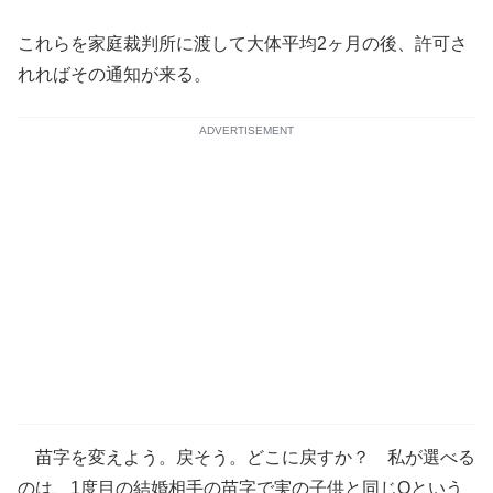
これらを家庭裁判所に渡して大体平均2ヶ月の後、許可さ
れればその通知が来る。
ADVERTISEMENT
苗字を変えよう。戻そう。どこに戻すか？ 私が選べる
のは、1度目の結婚相手の苗字で実の子供と同じOという