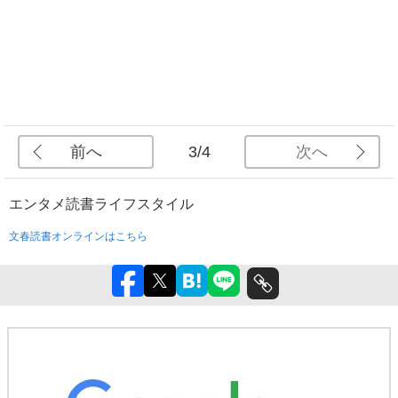
前へ
次へ
3/4
エンタメ
読書
ライフスタイル
文春読書オンラインはこちら