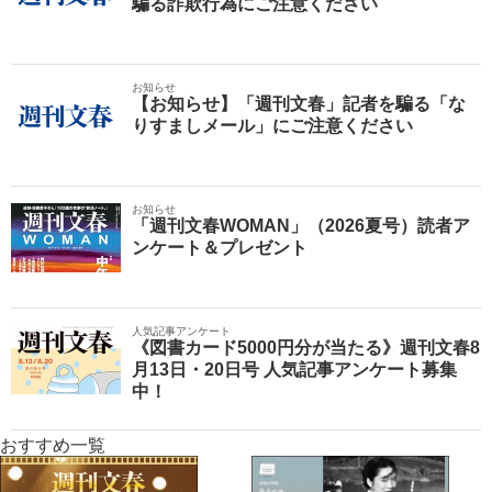
騙る詐欺行為にご注意ください
お知らせ
【お知らせ】「週刊文春」記者を騙る「な
りすましメール」にご注意ください
お知らせ
「週刊文春WOMAN」（2026夏号）読者ア
ンケート＆プレゼント
人気記事アンケート
《図書カード5000円分が当たる》週刊文春8
月13日・20日号 人気記事アンケート募集
中！
おすすめ一覧