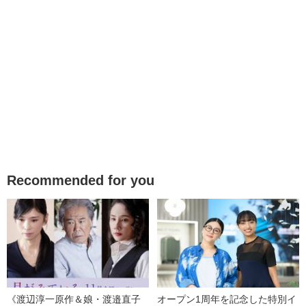
Recommended for you
《渡辺淳一原作＆娘・渡邉直子
オープン1周年を記念した特別イ