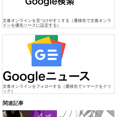
文春オンラインを見つけやすくする
（遷移先で文春オンラ
インを優先ソースに設定する）
文春オンラインをフォローする
（遷移先で☆マークをクリ
ック）
関連記事