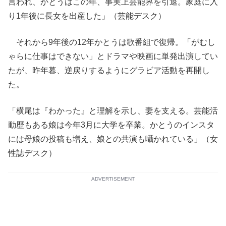
言われ、かとうはこの年、事実上芸能界を引退。家庭に入
り1年後に長女を出産した」（芸能デスク）
それから9年後の12年かとうは歌番組で復帰。「がむし
ゃらに仕事はできない」とドラマや映画に単発出演してい
たが、昨年暮、逆戻りするようにグラビア活動を再開し
た。
「横尾は『わかった』と理解を示し、妻を支える。芸能活
動歴もある娘は今年3月に大学を卒業。かとうのインスタ
には母娘の投稿も増え、娘との共演も囁かれている」（女
性誌デスク）
ADVERTISEMENT