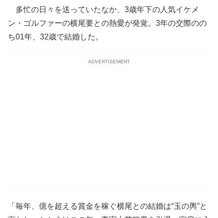
多忙の日々を送っていたなか、3歳年下の人気イケメ
ン・ゴルファーの横尾要との熱愛が発覚。3年の交際のの
ち01年、32歳で結婚した。
ADVERTISEMENT
「毎年、億を超える賞金を稼ぐ横尾との結婚は“玉の輿”と