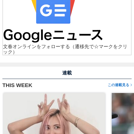
文春オンラインをフォローする
（遷移先で☆マークをクリ
ック）
連載
THIS WEEK
この連載見る