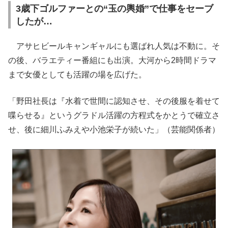
3歳下ゴルファーとの“玉の輿婚”で仕事をセーブ
したが…
アサヒビールキャンギャルにも選ばれ人気は不動に。そ
の後、バラエティー番組にも出演。大河から2時間ドラマ
まで女優としても活躍の場を広げた。
「野田社長は『水着で世間に認知させ、その後服を着せて
喋らせる』というグラドル活躍の方程式をかとうで確立さ
せ、後に細川ふみえや小池栄子が続いた」（芸能関係者）