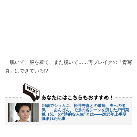
脱いで、服を着て、また脱いで……再ブレイクの「青写
真」はできている!?
24歳でショムニ、松井秀喜との破局、夫への惚
気…「あんぱん」で涙の名シーンを演じた戸田菜
穂（51）の“詩的な人生”とは――2025年上半期
読まれた記事