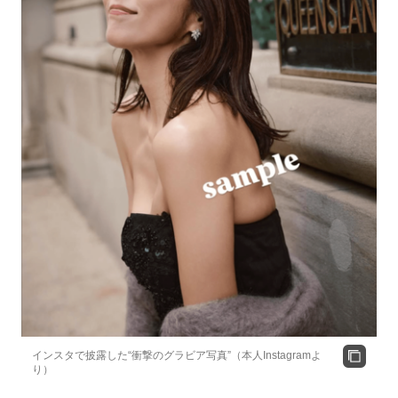
インスタで披露した“衝撃のグラビア写真”（本人Instagramよ
り）