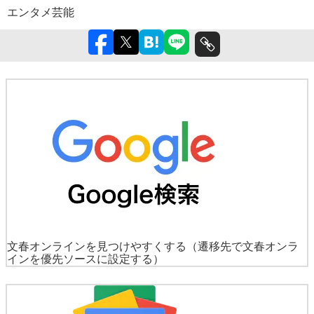
エンタメ
芸能
文春オンラインを見つけやすくする
（遷移先で文春オンラ
インを優先ソースに設定する）