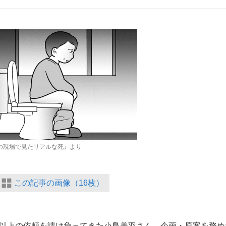
もっと見る
の現場で見たリアルな死』より
この記事の画像（16枚）
件以上の依頼を請け負ってきた小島美羽さん。企画・原案を務め