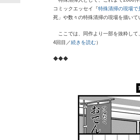
コミックエッセイ『
特殊清掃の現場で
死」や数々の特殊清掃の現場を描いて
ここでは、同作より一部を抜粋して、
4回目／
続きを読む
）
◆◆◆