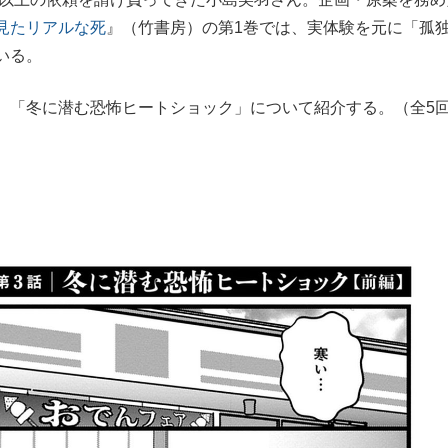
見たリアルな死
』（竹書房）の第1巻では、実体験を元に「孤
いる。
「冬に潜む恐怖ヒートショック」について紹介する。（全5