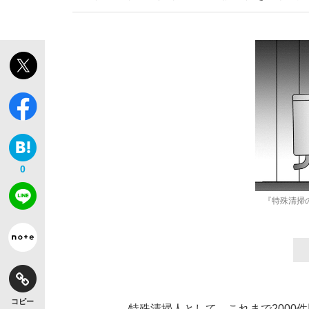
0
『特殊清掃
コピー
特殊清掃人として、これまで2000