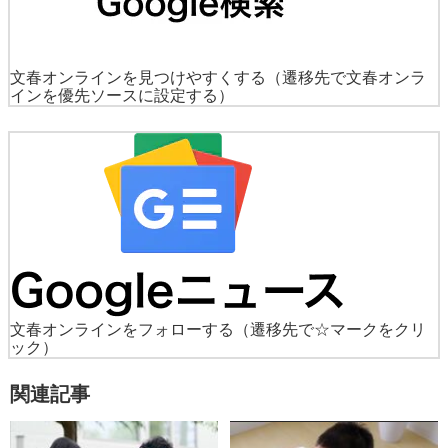
文春オンラインを見つけやすくする
（遷移先で文春オンラ
インを優先ソースに設定する）
文春オンラインをフォローする
（遷移先で☆マークをクリ
ック）
関連記事