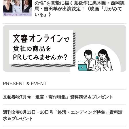
の性”を真摯に描く意欲作に黒木瞳・西岡德
馬・吉田羊が出演決定！《映画『月がみて
いる』》
PRESENT & EVENT
文藝春秋7月号「遺言・寄付特集」資料請求＆プレゼント
週刊文春8月13日・20日号「終活・エンディング特集」資料請
求＆プレゼント