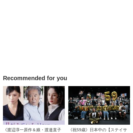
Recommended for you
《渡辺淳一原作＆娘・渡邉直子
《祝59歳》日本中の【ステイサ