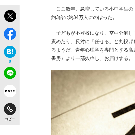
ここ数年、急増している小中学生の「
約3倍の約34万人にのぼった。
子どもが不登校になり、空中分解し
責めたり、反対に「任せる」と丸投げ
るようだ。青年心理学を専門とする髙
書房）より一部抜粋し、お届けする。
0
コピー