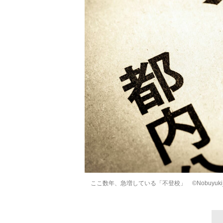
ここ数年、急増している「不登校」 ©Nobuyuki_Y