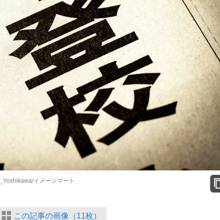
oshikawa/イメージマート
この記事の画像（11枚）