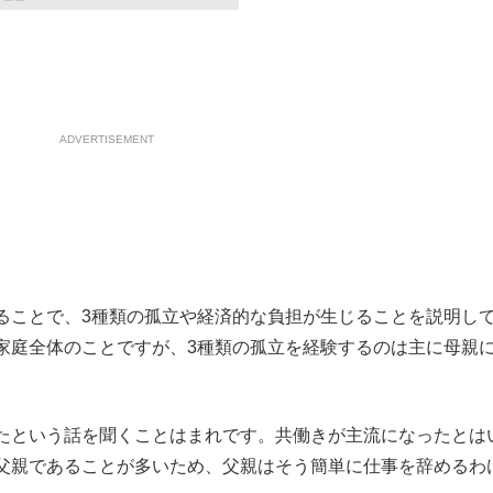
ADVERTISEMENT
ことで、3種類の孤立や経済的な負担が生じることを説明し
家庭全体のことですが、3種類の孤立を経験するのは主に母親
たという話を聞くことはまれです。共働きが主流になったとは
父親であることが多いため、父親はそう簡単に仕事を辞めるわ