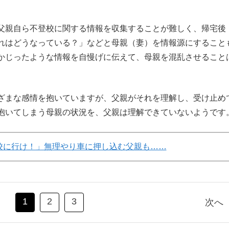
父親自ら不登校に関する情報を収集することが難しく、帰宅後
れはどうなっている？」などと母親（妻）を情報源にすること
かじったような情報を自慢げに伝えて、母親を混乱させること
ざまな感情を抱いていますが、父親がそれを理解し、受け止め
抱いてしまう母親の状況を、父親は理解できていないようです
校に行け！」無理やり車に押し込む父親も……
1
2
3
次へ