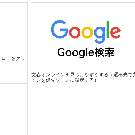
ォローをクリ
文春オンラインを見つけやすくする
（遷移先で
インを優先ソースに設定する）