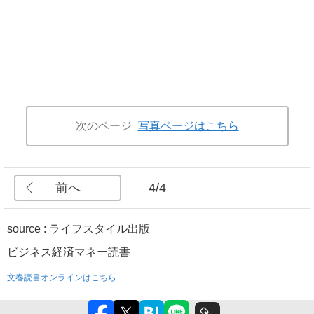
次のページ
写真ページはこちら
前へ
4/4
source : ライフスタイル出版
ビジネス
経済
マネー
読書
文春読書オンラインはこちら