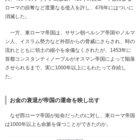
ローマの掠奪など度重なる侵入を許し、476年にはついに
消滅した。
一方、東ローマ帝国は、ササン朝ペルシア帝国やノルマ
ン人、イスラム勢力など外部からの脅威にさらされ、時の
流れとともに領土の縮小を余儀なくされたが、1453年に
首都コンスタンティノープルがオスマン帝国によって陥落
させられるまで、実に1000年以上にもわたって存続し
た。
お金の衰退が帝国の運命を映し出す
なぜ西ローマ帝国が短命だったのに対し、東ローマ帝国
は1000年以上も命脈を保つことができたのか。