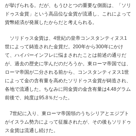
が挙げられる。だが、もうひとつの重要な側面は、「ソリ
ドゥス金貨」という高品位な金貨が流通し、これによって
貨幣経済が発展したからだと考えられる。
ソリドゥス金貨は、4世紀の皇帝コンスタンティヌス1
世によって鋳造された金貨だ。200年から300年にかけ
て、ハイパーインフレに悩まされたことは前述の通りだ
が、過去の歴史に学んだのだろうか。東ローマ帝国では、
ローマ帝国が二分される前から、コンスタンティヌス1世
によって金の含有量を高めたソリドゥス金貨が鋳造され、
各地で流通した。ちなみに同金貨の金含有量は4.48グラム
前後で、純度は95.8％だった。
7世紀に入り、東ローマ帝国領のうちシリアとエジプト
がイスラム勢力によって征服されたが、その後もソリドゥ
ス金貨は流通し続けた。