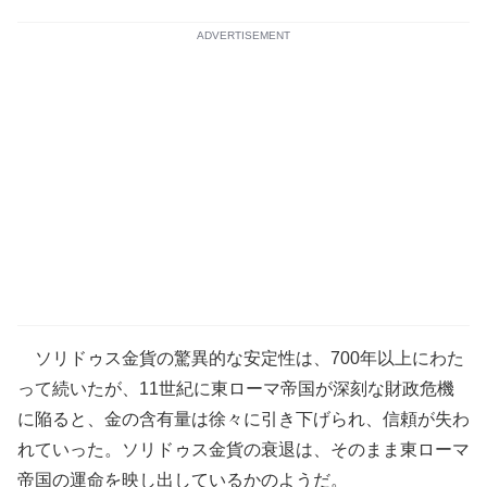
ADVERTISEMENT
ソリドゥス金貨の驚異的な安定性は、700年以上にわた
って続いたが、11世紀に東ローマ帝国が深刻な財政危機
に陥ると、金の含有量は徐々に引き下げられ、信頼が失わ
れていった。ソリドゥス金貨の衰退は、そのまま東ローマ
帝国の運命を映し出しているかのようだ。