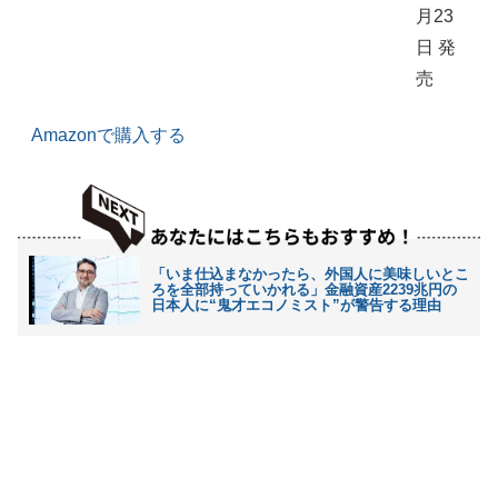
月23
日 発
売
Amazonで購入する
「いま仕込まなかったら、外国人に美味しいとこ
ろを全部持っていかれる」金融資産2239兆円の
日本人に“鬼才エコノミスト”が警告する理由