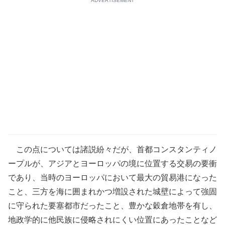
ADVERTISEMENT
この点については諸説紛々だが、首都コンスタンティノ
ープルが、アジアとヨーロッパの境に位置する交易の要衝
であり、当時のヨーロッパにおいて最大の貿易港になった
こと、三方を海に囲まれかつ増設された城壁によって強固
に守られた要塞都市だったこと、豊かな穀倉地帯を有し、
地政学的に他民族に侵略されにくい位置にあったことなど