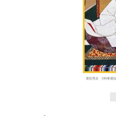
豊臣秀吉 ©時事通