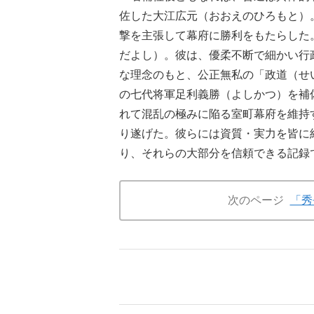
佐した大江広元（おおえのひろもと）
撃を主張して幕府に勝利をもたらした
だよし）。彼は、優柔不断で細かい行
な理念のもと、公正無私の「政道（せ
の七代将軍足利義勝（よしかつ）を補
れて混乱の極みに陥る室町幕府を維持
り遂げた。彼らには資質・実力を皆に
り、それらの大部分を信頼できる記録
次のページ
「秀