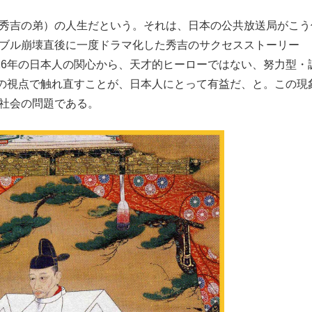
もっと見る
（秀吉の弟）の人生だという。それは、日本の公共放送局がこう
バブル崩壊直後に一度ドラマ化した秀吉のサクセスストーリー
2026年の日本人の関心から、天才的ヒーローではない、努力型・
の視点で触れ直すことが、日本人にとって有益だ、と。この現
本社会の問題である。