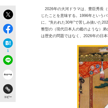
2026年の大河ドラマは、豊臣秀長
じたことを意味する。1996年という
に、“失われた30年”で苦しみ抜いた
整型の（現代日本人の鑑のような）弟
は歴史の問題ではなく、2026年の日
1
コピー