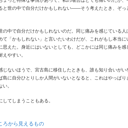
ちょっと特殊な事情があって、私の場合はとても痛いのだが、
ると世の中で自分だけかもしれない――そう考えたとき、ぞっ
世の中で自分だけかもしれないのだ。同じ痛みを感じている人
めて「かもしれない」と言いたいわけだが、これがもし本当に
に思えた。身近にはいないとしても、どこかには同じ痛みを感
耐えやすい。
感じないほうで、宮古島に移住したときも、誰も知り合いがい
ば島に自分ひとりしか人間がいないとなると、これはやっぱり
ない。
にしてしまうこともある。
ころから見えるもの