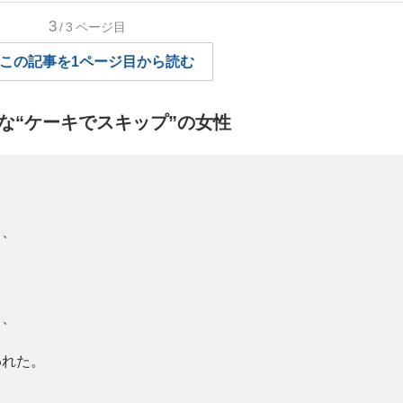
3
/3
ページ目
もっと見る
この記事を1ページ目から読む
な“ケーキでスキップ”の女性
も、
、
も、
れた。