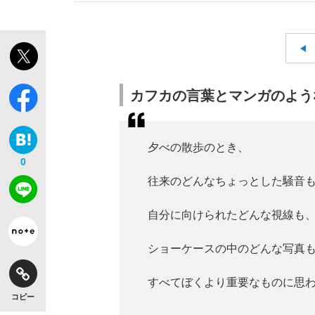
カフカの言葉とマンガのよう
夕べの散歩のとき、
0
往来のどんなちょっとした騒音
自分に向けられたどんな視線も
ショーケースの中のどんな写真
すべてぼくより重要なものに思わ
コピー