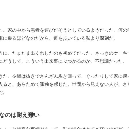
た。家の中から患者を運びだそうとしているようだった。何の
車に乗るほどなのだから、道を歩いている私より深刻だ。
ろに、たまたま出くわしたのも初めてだった。さっきのケーキ
にどうして、こういう出来事にぶつかるのか、不思議だった。
きた。夕飯は抜きでさんざん歩き回って、ぐったりして家に戻
入ると、あらためて孤独を感じた。世間から見えない人が、さ
だ。
なのは耐え難い