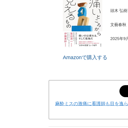
頭木 弘樹
文藝春秋
2025年9
Amazonで購入する
麻酔ミスの激痛に看護師も目を逸