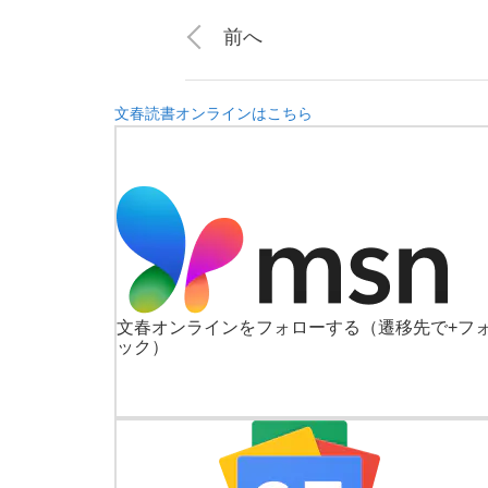
前へ
文春読書オンラインはこちら
文春オンラインをフォローする
（遷移先で+フ
ック）