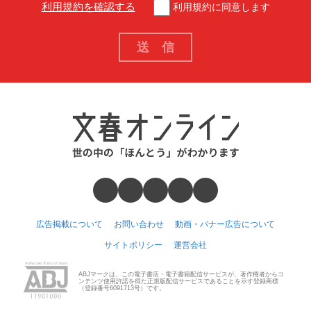
利用規約を確認する
利用規約に同意します
広告掲載について
お問い合わせ
動画・バナー広告について
サイトポリシー
運営会社
ABJマークは、この電子書店・電子書籍配信サービスが、著作権者からコ
ンテンツ使用許諾を得た正規版配信サービスであることを示す登録商標
（登録番号6091713号）です。