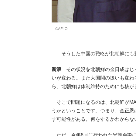
©AFLO
――そうした中国の戦略が北朝鮮にも
新浪
その状況を北朝鮮の金日成はじっ
いが変わる。また大国間の扱いも変わ
ら、北朝鮮は体制維持のためにも核が
そこで問題になるのは、北朝鮮がMA
うかということです。つまり、金正恩
す可能性がある。何をするかわからな
ただ、今年6月に行われた米朝会談に