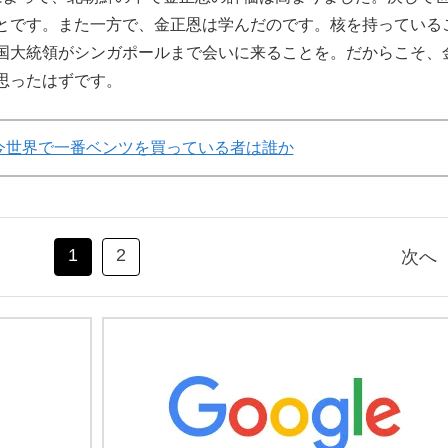
とです。また一方で、金正恩は学んだのです。核を持っている
国大統領がシンガポールまで会いに来ることを。だからこそ、
思ったはずです。
今世界で一番ベンツを買っている者は誰か
1
2
次へ