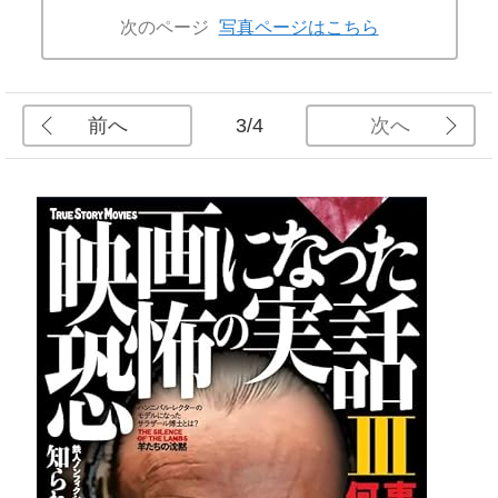
次のページ
写真ページはこちら
前へ
次へ
3/4