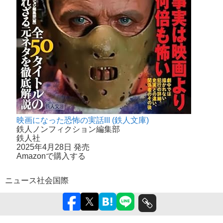
映画になった恐怖の実話III (鉄人文庫)
鉄人ノンフィクション編集部
鉄人社
2025年4月28日 発売
Amazonで購入する
ニュース
社会
国際