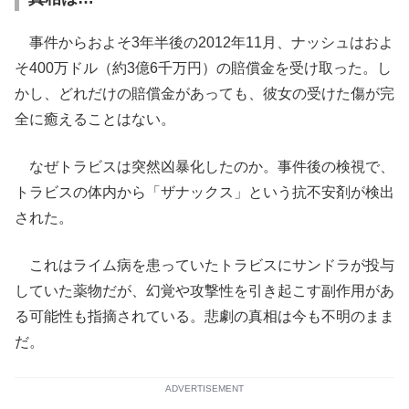
事件からおよそ3年半後の2012年11月、ナッシュはおよ
そ400万ドル（約3億6千万円）の賠償金を受け取った。し
かし、どれだけの賠償金があっても、彼女の受けた傷が完
全に癒えることはない。
なぜトラビスは突然凶暴化したのか。事件後の検視で、
トラビスの体内から「ザナックス」という抗不安剤が検出
された。
これはライム病を患っていたトラビスにサンドラが投与
していた薬物だが、幻覚や攻撃性を引き起こす副作用があ
る可能性も指摘されている。悲劇の真相は今も不明のまま
だ。
ADVERTISEMENT