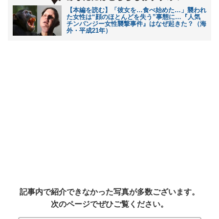
【本編を読む】「彼女を…食べ始めた…」襲われ
た女性は“顔のほとんどを失う”事態に…『人気
チンパンジー女性襲撃事件』はなぜ起きた？（海
外・平成21年）
記事内で紹介できなかった写真が多数ございます。
次のページでぜひご覧ください。