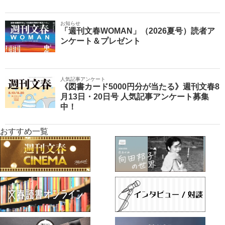
お知らせ
「週刊文春WOMAN」（2026夏号）読者ア
ンケート＆プレゼント
人気記事アンケート
《図書カード5000円分が当たる》週刊文春8
月13日・20日号 人気記事アンケート募集
中！
おすすめ一覧