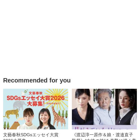
Recommended for you
文藝春秋SDGsエッセイ大賞
《渡辺淳一原作＆娘・渡邉直子