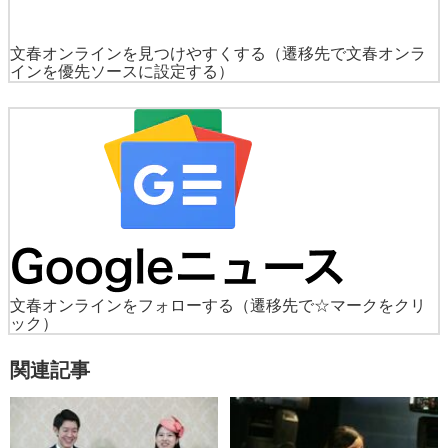
文春オンラインを見つけやすくする
（遷移先で文春オンラ
インを優先ソースに設定する）
文春オンラインをフォローする
（遷移先で☆マークをクリ
ック）
関連記事