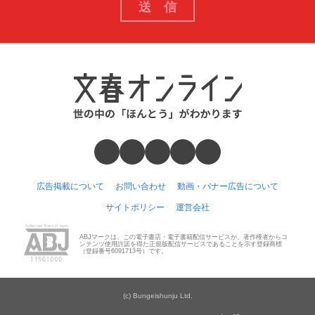
広告掲載について
お問い合わせ
動画・バナー広告について
サイトポリシー
運営会社
ABJマークは、この電子書店・電子書籍配信サービスが、著作権者からコ
ンテンツ使用許諾を得た正規版配信サービスであることを示す登録商標
（登録番号6091713号）です。
(c) Bungeishunju Ltd.