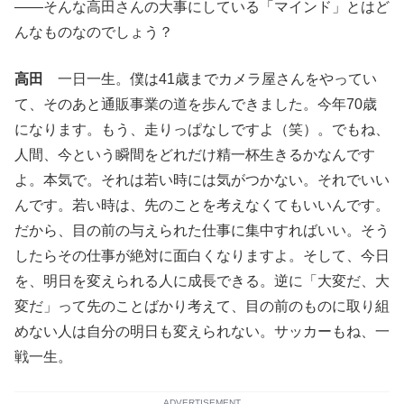
――そんな高田さんの大事にしている「マインド」とはど
んなものなのでしょう？
高田
一日一生。僕は41歳までカメラ屋さんをやってい
て、そのあと通販事業の道を歩んできました。今年70歳
になります。もう、走りっぱなしですよ（笑）。でもね、
人間、今という瞬間をどれだけ精一杯生きるかなんです
よ。本気で。それは若い時には気がつかない。それでいい
んです。若い時は、先のことを考えなくてもいいんです。
だから、目の前の与えられた仕事に集中すればいい。そう
したらその仕事が絶対に面白くなりますよ。そして、今日
を、明日を変えられる人に成長できる。逆に「大変だ、大
変だ」って先のことばかり考えて、目の前のものに取り組
めない人は自分の明日も変えられない。サッカーもね、一
戦一生。
ADVERTISEMENT