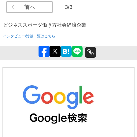
前へ
3/3
ビジネス
スポーツ
働き方
社会
経済
企業
インタビュー/対談一覧はこちら