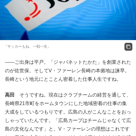
「サッカーもね、一戦一生」
――ご出身は平戸。「ジャパネットたかた」を創業された
のが佐世保。そしてV・ファーレン長崎の本拠地は諫早。
長崎という地元にとことん密着した仕事人生ですね。
高田
そうですね。現在はクラブチームの経営を通して、
長崎県21市町をホームタウンにした地域密着の仕事の集
大成をしているつもりです。広島の人がこんなことをおっ
しゃっていたんです。「広島カープはチームじゃなくて広
島の文化なんです」と。V・ファーレンの理想はこれです