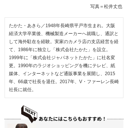
写真＝松井丈也
たかた・あきら／1948年長崎県平戸市生まれ。大阪
経済大学卒業後、機械製造メーカーへ就職し、通訳と
して海外駐在を経験。実家のカメラ店の支店経営を経
て、1986年に独立し「株式会社たかた」を設立。
1999年に「株式会社ジャパネットたかた」に社名変
更。1990年のラジオショッピングを機にテレビ、紙
媒体、インターネットなど通販事業を展開し、2015
年、66歳で社長を退任。2017年、V・ファーレン長崎
社長に就任。