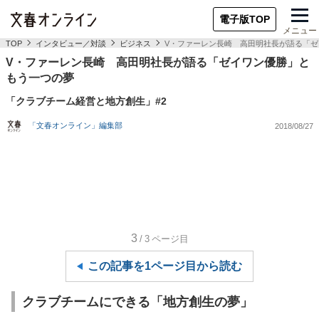
電子版TOP
メニュー
TOP
インタビュー／対談
ビジネス
V・ファーレン長崎 高田明社長が語る「
V・ファーレン長崎 高田明社長が語る「ゼイワン優勝」と
もう一つの夢
「クラブチーム経営と地方創生」#2
「文春オンライン」編集部
2018/08/27
3
/3
ページ目
この記事を1ページ目から読む
クラブチームにできる「地方創生の夢」