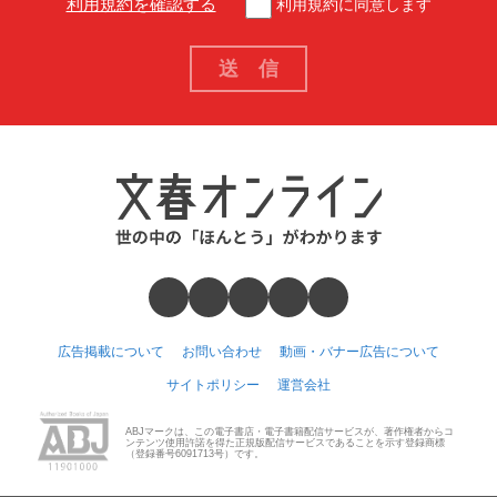
利用規約を確認する
利用規約に同意します
広告掲載について
お問い合わせ
動画・バナー広告について
サイトポリシー
運営会社
ABJマークは、この電子書店・電子書籍配信サービスが、著作権者からコ
ンテンツ使用許諾を得た正規版配信サービスであることを示す登録商標
（登録番号6091713号）です。