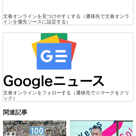
文春オンラインを見つけやすくする
（遷移先で文春オンラ
インを優先ソースに設定する）
文春オンラインをフォローする
（遷移先で☆マークをクリ
ック）
関連記事