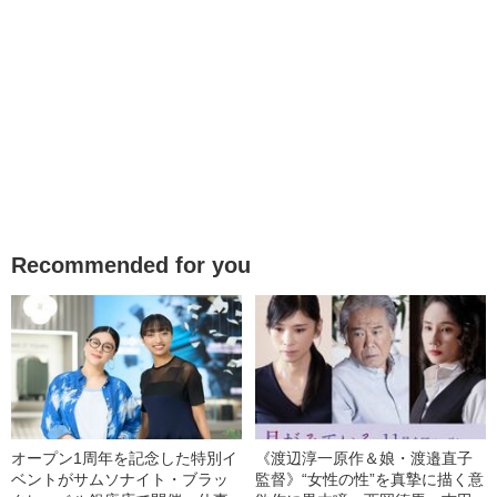
Recommended for you
オープン1周年を記念した特別イ
《渡辺淳一原作＆娘・渡邉直子
ベントがサムソナイト・ブラッ
監督》“女性の性”を真摯に描く意