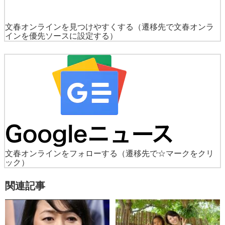
文春オンラインを見つけやすくする
（遷移先で文春オンラ
インを優先ソースに設定する）
文春オンラインをフォローする
（遷移先で☆マークをクリ
ック）
関連記事