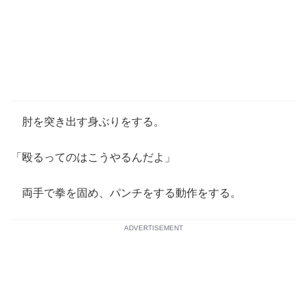
肘を突き出す身ぶりをする。
「殴るってのはこうやるんだよ」
両手で拳を固め、パンチをする動作をする。
ADVERTISEMENT