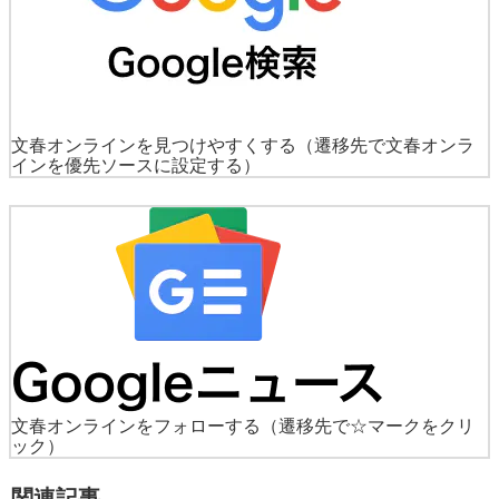
文春オンラインを見つけやすくする
（遷移先で文春オンラ
インを優先ソースに設定する）
文春オンラインをフォローする
（遷移先で☆マークをクリ
ック）
関連記事