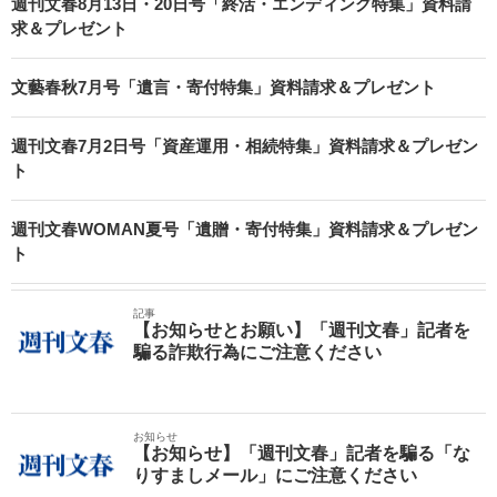
週刊文春8月13日・20日号「終活・エンディング特集」資料請
求＆プレゼント
文藝春秋7月号「遺言・寄付特集」資料請求＆プレゼント
週刊文春7月2日号「資産運用・相続特集」資料請求＆プレゼン
ト
週刊文春WOMAN夏号「遺贈・寄付特集」資料請求＆プレゼン
ト
記事
【お知らせとお願い】「週刊文春」記者を
騙る詐欺行為にご注意ください
お知らせ
【お知らせ】「週刊文春」記者を騙る「な
りすましメール」にご注意ください