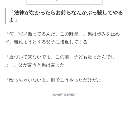
「法律がなかったらお前らなんかぶっ殺してやる
よ」
「何、写メ撮ってるんだ。この野郎」。男は歩みを止め
ず、離れようとする父子に接近してくる。
「近づいて来ないでよ。この前、子ども殴ったんでし
ょ」。父が言うと男は言った。
「殴っちゃいないよ。肘でこうやっただけだよ」
ADVERTISEMENT