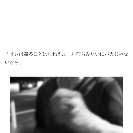
「オレは殴ることはしねえよ。お前らみたいにバカじゃな
いから」