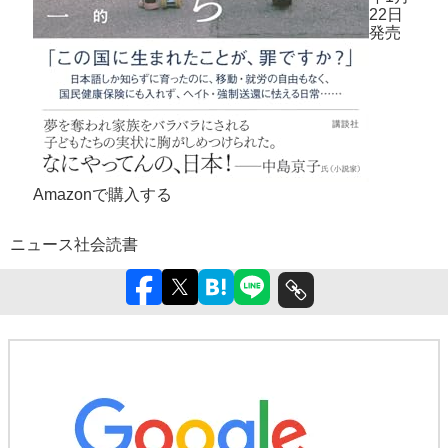
22日
発売
Amazonで購入する
ニュース
社会
読書