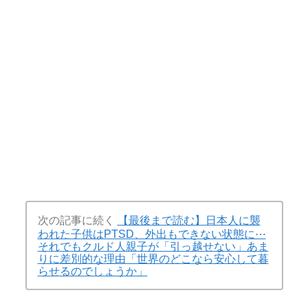
次の記事に続く
【最後まで読む】日本人に襲
われた子供はPTSD、外出もできない状態に⋯
それでもクルド人親子が「引っ越せない」あま
りに差別的な理由「世界のどこなら安心して暮
らせるのでしょうか」