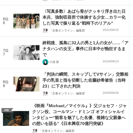
〈写真多数〉あばら骨がクッキリ浮き出た日
本兵、強制収容所で体操する少女…カラー化
6位
6
した写真で振り返る“戦時下のリアル”
2022/08/15
「文春オンライン」編集部
終戦後、孤島に32人の男と1人の女が……「ア
ナタハンの女王」事件に日本中が熱狂するま
7位
7
で
2019/08/13
小池 新
「判決の瞬間、スキップしてVサイン」交際相
手の乳首と指を切断した佐藤紗希被告（当時
8位
8
23）に下された判決
2026/06/26
「文春オンライン」編集部
《映画『Michael／マイケル』》父ジョセフ・ジャ
PR
クソン役、コールマン・ドミンゴ オフィシャルイ
ンタビュー“観客を魅了した名優、複雑な父親像へ
の想いを語る”《日本興収70億円突破》
「文春オンライン」編集部