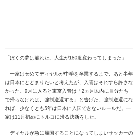
「ぼくの夢は崩れた。人生が180度変わってしまった」
一家はせめてディヤルが中学を卒業するまで、あと半年
は日本にとどまりたいと考えたが、入管はそれすら許さな
かった。9月に入ると東京入管は「2ヵ月以内に自分たち
で帰らなければ、強制送還する」と告げた。強制送還にな
れば、少なくとも5年は日本に入国できないルールだ。一
家は11月初めにトルコに帰る決断をした。
ディヤルが急に帰国することになってしまいサッカーの