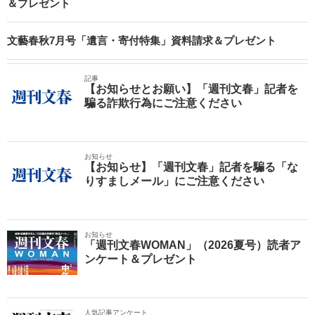
＆プレゼント
文藝春秋7月号「遺言・寄付特集」資料請求＆プレゼント
記事
【お知らせとお願い】「週刊文春」記者を
騙る詐欺行為にご注意ください
お知らせ
【お知らせ】「週刊文春」記者を騙る「な
りすましメール」にご注意ください
お知らせ
「週刊文春WOMAN」（2026夏号）読者ア
ンケート＆プレゼント
人気記事アンケート