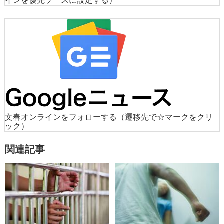
インを優先ソースに設定する）
文春オンラインをフォローする
（遷移先で☆マークをクリ
ック）
関連記事