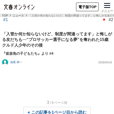
電子版TOP
メニュー
TOP
ニュース
「入管か何か知らないけど、制度が間違ってます」と悔しがる友だち
#1
#2
「入管か何か知らないけど、制度が間違ってます」と悔しが
る友だちも⋯“プロサッカー選手になる夢”を奪われた15歳
クルド人少年のその後
『仮放免の子どもたち』より #4
池尾 伸一
2026/04/16
3
/4
ページ目
この記事を1ページ目から読む