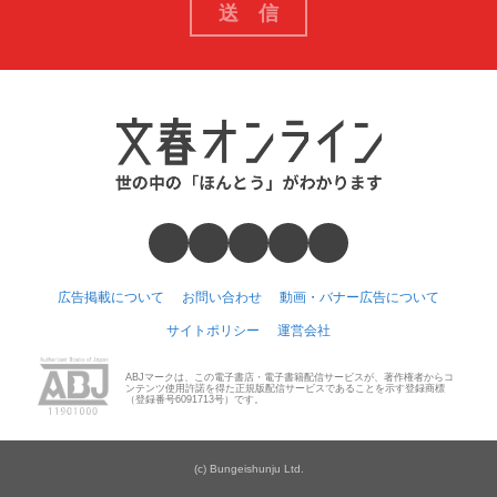
広告掲載について
お問い合わせ
動画・バナー広告について
サイトポリシー
運営会社
ABJマークは、この電子書店・電子書籍配信サービスが、著作権者からコ
ンテンツ使用許諾を得た正規版配信サービスであることを示す登録商標
（登録番号6091713号）です。
(c) Bungeishunju Ltd.