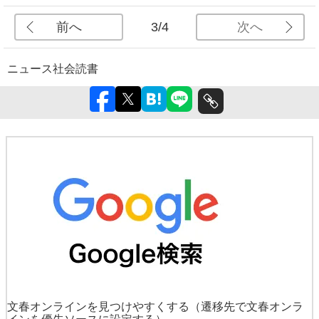
前へ
次へ
3/4
ニュース
社会
読書
文春オンラインを見つけやすくする
（遷移先で文春オンラ