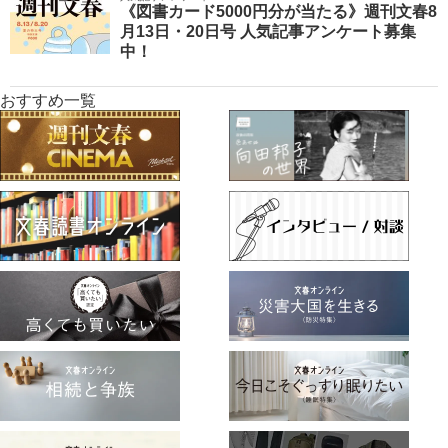
《図書カード5000円分が当たる》週刊文春8
月13日・20日号 人気記事アンケート募集
中！
おすすめ一覧