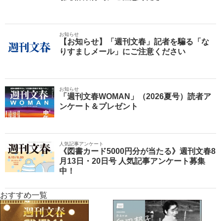
お知らせ
【お知らせ】「週刊文春」記者を騙る「な
りすましメール」にご注意ください
お知らせ
「週刊文春WOMAN」（2026夏号）読者ア
ンケート＆プレゼント
人気記事アンケート
《図書カード5000円分が当たる》週刊文春8
月13日・20日号 人気記事アンケート募集
中！
おすすめ一覧