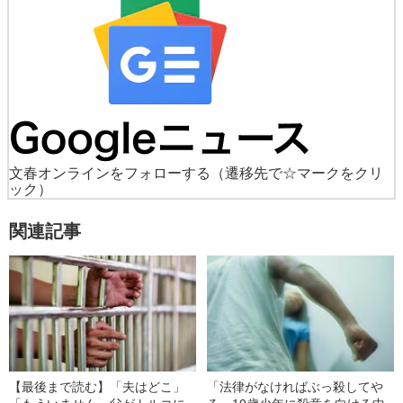
文春オンラインをフォローする
（遷移先で☆マークをクリ
ック）
関連記事
【最後まで読む】「夫はどこ」
「法律がなければぶっ殺してや