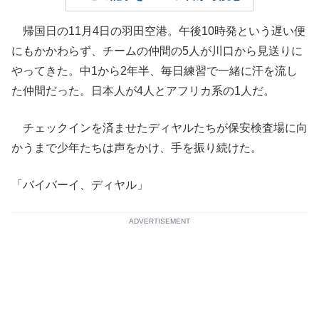
帰国日の11月4日の羽田空港。午後10時発という遅い便
にもかかわらず、チームの仲間の5人が川口から見送りに
やってきた。中1から2年半、毎日練習で一緒に汗を流し
た仲間だった。日本人が4人とアフリカ系の1人だ。
チェックインを済ませたディヤルたちが保安検査場に向
かうまで少年たちは声をかけ、手を振り続けた。
「バイバーイ、ディヤル」
ADVERTISEMENT