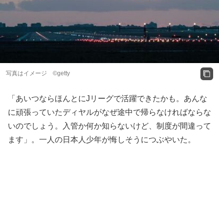
写真はイメージ ©getty
「あいつならほんとにJリーグで活躍できたかも。あんな
に頑張っていたディヤルがなぜ途中で帰らなければならな
いのでしょう。入管か何か知らないけど、制度が間違って
ます」。一人の日本人少年が悔しそうにつぶやいた。