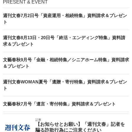
PRESENT & EVENT
週刊文春7月2日号「資産運用・相続特集」資料請求＆プレゼン
ト
週刊文春8月13日・20日号「終活・エンディング特集」資料請
求＆プレゼント
文藝春秋9月号「金融・相続特集／シニアホーム特集」資料請求
＆プレゼント
週刊文春WOMAN夏号「遺贈・寄付特集」資料請求＆プレゼン
ト
文藝春秋7月号「遺言・寄付特集」資料請求＆プレゼント
記事
【お知らせとお願い】「週刊文春」記者を
騙る詐欺行為にご注意ください