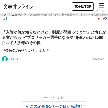
電子版TOP
メニュー
TOP
ニュース
「入管か何か知らないけど、制度が間違ってます」と悔しがる友だち
#1
#2
「入管か何か知らないけど、制度が間違ってます」と悔しが
る友だちも⋯“プロサッカー選手になる夢”を奪われた15歳
クルド人少年のその後
『仮放免の子どもたち』より #4
池尾 伸一
2026/04/16
4
/4
ページ目
この記事を1ページ目から読む