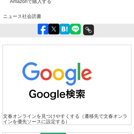
Amazonで購入する
ニュース
社会
読書
文春オンラインを見つけやすくする
（遷移先で文春オンラ
インを優先ソースに設定する）