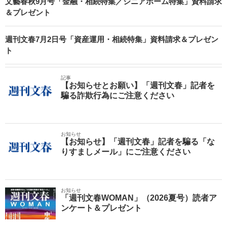
文藝春秋9月号「金融・相続特集／シニアホーム特集」資料請求
＆プレゼント
週刊文春7月2日号「資産運用・相続特集」資料請求＆プレゼン
ト
記事
【お知らせとお願い】「週刊文春」記者を
騙る詐欺行為にご注意ください
お知らせ
【お知らせ】「週刊文春」記者を騙る「な
りすましメール」にご注意ください
お知らせ
「週刊文春WOMAN」（2026夏号）読者ア
ンケート＆プレゼント