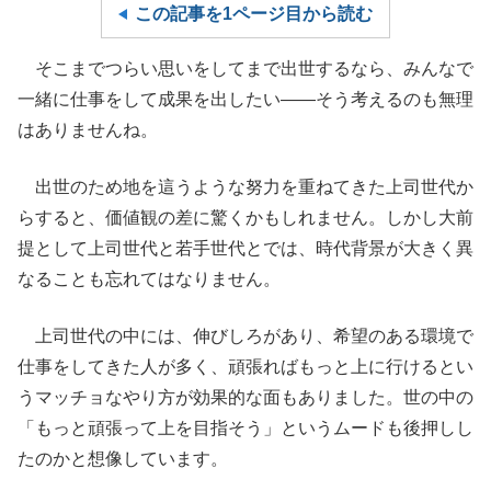
この記事を1ページ目から読む
そこまでつらい思いをしてまで出世するなら、みんなで
一緒に仕事をして成果を出したい――そう考えるのも無理
はありませんね。
出世のため地を這うような努力を重ねてきた上司世代か
らすると、価値観の差に驚くかもしれません。しかし大前
提として上司世代と若手世代とでは、時代背景が大きく異
なることも忘れてはなりません。
上司世代の中には、伸びしろがあり、希望のある環境で
仕事をしてきた人が多く、頑張ればもっと上に行けるとい
うマッチョなやり方が効果的な面もありました。世の中の
「もっと頑張って上を目指そう」というムードも後押しし
たのかと想像しています。