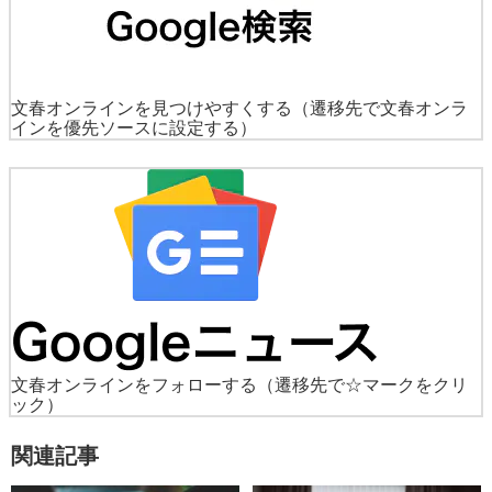
文春オンラインを見つけやすくする
（遷移先で文春オンラ
インを優先ソースに設定する）
文春オンラインをフォローする
（遷移先で☆マークをクリ
ック）
関連記事