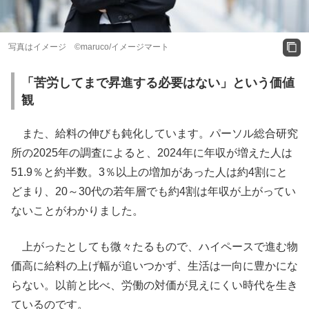
写真はイメージ ©maruco/イメージマート
「苦労してまで昇進する必要はない」という価値
観
また、給料の伸びも鈍化しています。パーソル総合研究
所の2025年の調査によると、2024年に年収が増えた人は
51.9％と約半数。3％以上の増加があった人は約4割にと
どまり、20～30代の若年層でも約4割は年収が上がってい
ないことがわかりました。
上がったとしても微々たるもので、ハイペースで進む物
価高に給料の上げ幅が追いつかず、生活は一向に豊かにな
らない。以前と比べ、労働の対価が見えにくい時代を生き
ているのです。