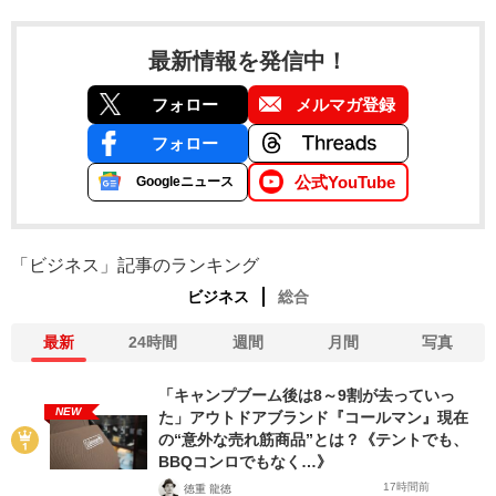
最新情報を発信中！
フォロー
メルマガ登録
フォロー
公式YouTube
Googleニュース
「ビジネス」記事のランキング
ビジネス
総合
最新
24時間
週間
月間
写真
「キャンプブーム後は8～9割が去っていっ
NEW
た」アウトドアブランド『コールマン』現在
の“意外な売れ筋商品”とは？《テントでも、
BBQコンロでもなく…》
17時間前
徳重 龍徳