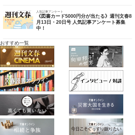
人気記事アンケート
《図書カード5000円分が当たる》週刊文春8
月13日・20日号 人気記事アンケート募集
中！
おすすめ一覧