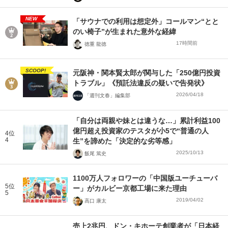
NEW
「サウナでの利用は想定外」コールマン“とと
のい椅子”が生まれた意外な経緯
17時間前
徳重 龍徳
SCOOP!
元阪神・関本賢太郎が関与した「250億円投資
トラブル」《預託法違反の疑いで告発状》
2026/04/18
「週刊文春」編集部
「自分は両親や妹とは違うな…」累計利益100
億円超え投資家のテスタが小5で“普通の人
4位
4
生”を諦めた「決定的な劣等感」
2025/10/13
飯尾 篤史
1100万人フォロワーの「中国版ユーチューバ
5位
ー」がカルビー京都工場に来た理由
5
2019/04/02
高口 康太
売上2兆円、ドン・キホーテ創業者が「日本経