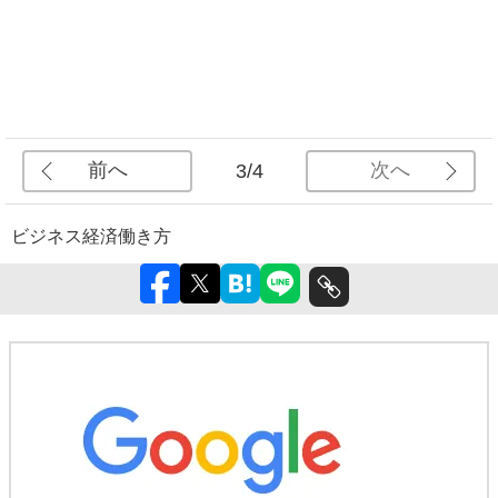
前へ
次へ
3/4
ビジネス
経済
働き方