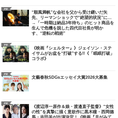
PR
“順風満帆”な会社を父から受け継いだ矢
先、リーマンショックで“絶望的状況”に…
→「一時期は納品3年待ち」のヒット商品を
生んで危機を脱した四代目社長が明か
す、“逆転の戦術”
PR
《映画『シェルター』》ジェイソン・ステ
イサムがお盆を“打破”する!!《「眠眠打破」
コラボ》
PR
文藝春秋SDGsエッセイ大賞2026大募集
PR
《渡辺淳一原作＆娘・渡邉直子監督》“女性
の性”を真摯に描く意欲作に黒木瞳・西岡德
馬・吉田羊が出演決定！《映画『月がみて