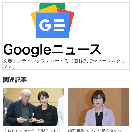
文春オンラインをフォローする
（遷移先で☆マークをクリ
ック）
関連記事
【あわせて読む】「最近は夫と
稲田朋美（67）が党会議でブチ