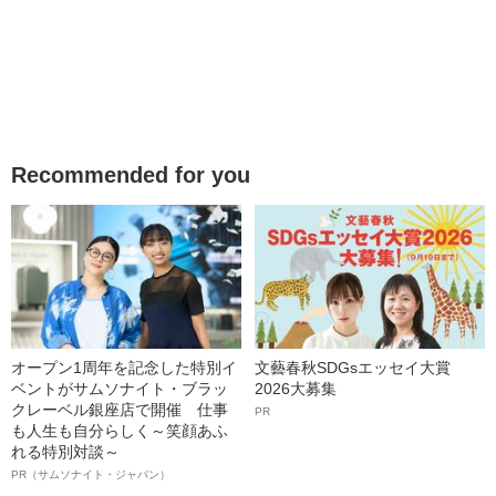
Recommended for you
オープン1周年を記念した特別イ
文藝春秋SDGsエッセイ大賞
ベントがサムソナイト・ブラッ
2026大募集
クレーベル銀座店で開催 仕事
PR
も人生も自分らしく～笑顔あふ
れる特別対談～
PR（サムソナイト・ジャパン）