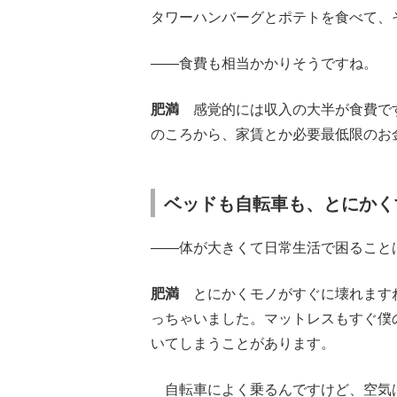
タワーハンバーグとポテトを食べて、
――食費も相当かかりそうですね。
肥満
感覚的には収入の大半が食費です
のころから、家賃とか必要最低限のお
ベッドも自転車も、とにかく
――体が大きくて日常生活で困ること
肥満
とにかくモノがすぐに壊れますね
っちゃいました。マットレスもすぐ僕
いてしまうことがあります。
自転車によく乗るんですけど、空気は