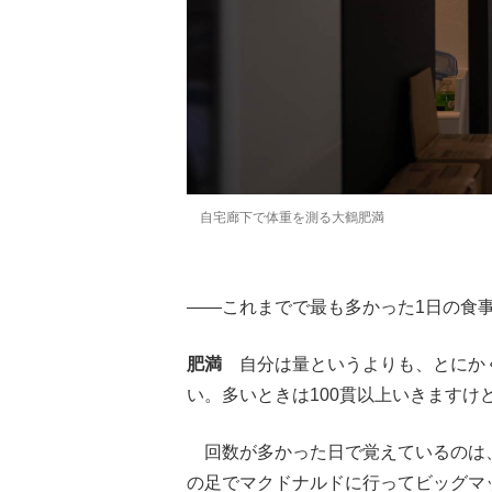
自宅廊下で体重を測る大鶴肥満
――これまでで最も多かった1日の食
肥満
自分は量というよりも、とにかく
い。多いときは100貫以上いきますけ
回数が多かった日で覚えているのは、
の足でマクドナルドに行ってビッグマ