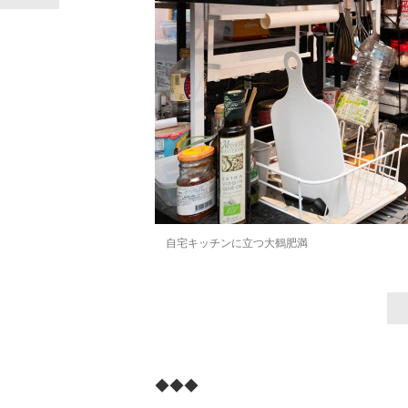
自宅キッチンに立つ大鶴肥満
◆◆◆