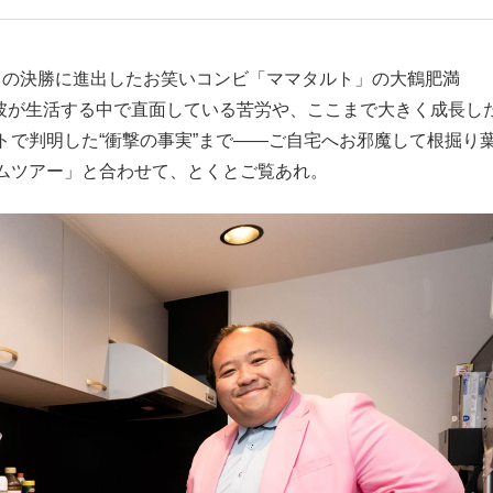
もっと見る
プリの決勝に進出したお笑いコンビ「ママタルト」の大鶴肥満
る彼が生活する中で直面している苦労や、ここまで大きく成長し
トで判明した“衝撃の事実”まで――ご自宅へお邪魔して根掘り
ムツアー」と合わせて、とくとご覧あれ。