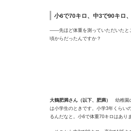
小6で70キロ、中3で90キロ
――先ほど体重を測っていただいたと
頃からだったんですか？
大鶴肥満さん（以下、肥満）
幼稚園の
は小学生のときです。小学3年くらい
るんだなと。小6で体重70キロはあ