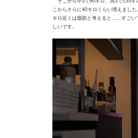
そこから中3で90キロ、高3で135キ
こからさらに40キロくらい増えました
キロ近くは脂肪と考えると……すごい
しいです。