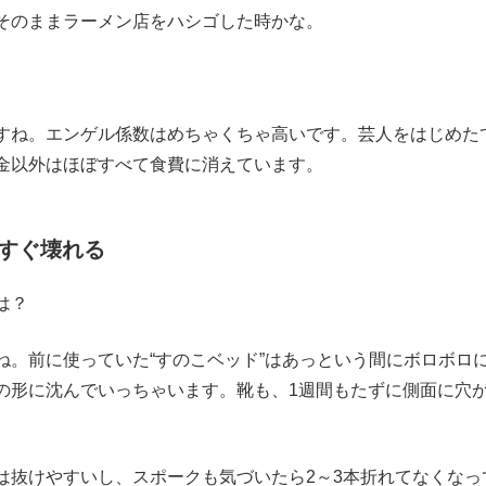
そのままラーメン店をハシゴした時かな。
ね。エンゲル係数はめちゃくちゃ高いです。芸人をはじめた
金以外はほぼすべて食費に消えています。
すぐ壊れる
は？
。前に使っていた“すのこベッド”はあっという間にボロボロ
の形に沈んでいっちゃいます。靴も、1週間もたずに側面に穴
抜けやすいし、スポークも気づいたら2～3本折れてなくなっ