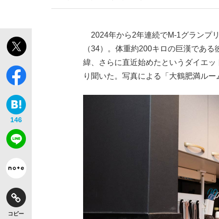
2024年から2年連続でM-1グラン
（34）。体重約200キロの巨漢であ
緯、さらに直近始めたというダイエッ
り聞いた。写真による「大鶴肥満ルー
146
コピー