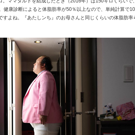
ロ。ママタルトを結成したとき（2016年）は150キロくらいで
。健康診断によると体脂肪率が50％以上なので、単純計算で10
ですよね。『あたしンち』のお母さんと同じくらいの体脂肪率