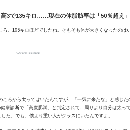
、高3で135キロ……現在の体脂肪率は「50％超え
ころ、195キロほどでしたね。そもそも体が大きくなったのは
ADVERTISEMENT
ころから太ってはいたんですが、「一気に来たな」と感じた
の健康診断で「高度肥満」と判定されて、周りより自分は太っ
りました。でも、僕より重い人がクラスにいたんですよ。