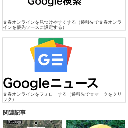
文春オンラインを見つけやすくする
（遷移先で文春オンラ
インを優先ソースに設定する）
文春オンラインをフォローする
（遷移先で☆マークをクリ
ック）
関連記事