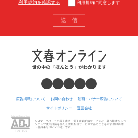
利用規約を確認する
利用規約に同意します
広告掲載について
お問い合わせ
動画・バナー広告について
サイトポリシー
運営会社
ABJマークは、この電子書店・電子書籍配信サービスが、著作権者からコ
ンテンツ使用許諾を得た正規版配信サービスであることを示す登録商標
（登録番号6091713号）です。