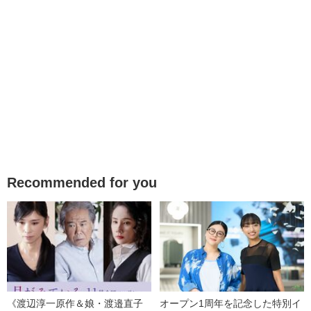
Recommended for you
《渡辺淳一原作＆娘・渡邉直子
オープン1周年を記念した特別イ