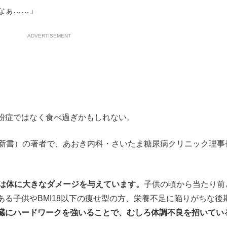
なぁ……」
もっと見る
ADVERTISEMENT
粉症ではなく食べ過ぎかもしれない。
P新書）の著者で、あおき内科・さいたま糖尿病クリニック理事
”は体に大きなダメージを与えています。
子供の頃から当たり前
る子供やBMI18以下の痩せ型の方、栄養不足に陥りがちな後
臓にハードワークを強いることで、むしろ体調不良を招いてい