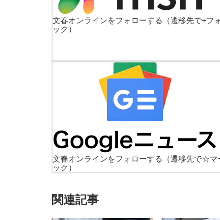
文春オンラインをフォローする
（遷移先で+フ
ック）
文春オンラインをフォローする
（遷移先で☆マ
ック）
関連記事