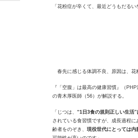
「花粉症が辛くて、最近どうもだるい
春先に感じる体調不良、原因は、花
『「空腹」は最高の健康習慣』（PH
の青木厚医師（56）が解説する。
「じつは、
“1日3食の規則正しい生活
されている食習慣ですが、成長過程にあ
齢者をのぞき、
現役世代にとっては内
可能性が高いのです」