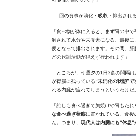
1回の食事が消化・吸収・排出される
「食べ物が体に入ると、まず胃の中で平
解されて水分や栄養素になる。最後に、
便となって排出されます。その間、肝
どの代謝活動が絶えず行われます」
ところが、朝昼夕の1日3食の間隔は
が胃腸に残っている
“未消化の状態”
れる内臓が疲れてしまうというわけだ
「誰しも食べ過ぎて胸焼けや胃もたれ
な食べ過ぎ状態
に置かれている。食後
ん。つまり、
現代人は内臓にも“休息”