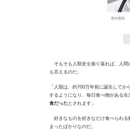
青木医師
そもそも人類史を振り返れば、人間
も言えるのだ。
「人類は、約700万年前に誕生して
するようになり、毎日食べ物がある生活
食だった
とされます」
好きなものを好きなだけ食べられる飽
まったばかりなのだ。